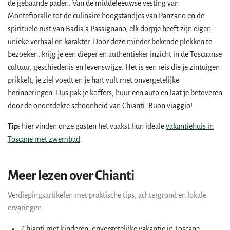
de gebaande paden. Van de middeleeuwse vesting van
Montefioralle tot de culinaire hoogstandjes van Panzano en de
spirituele rust van Badia a Passignano, elk dorpje heeft zijn eigen
unieke verhaal en karakter. Door deze minder bekende plekken te
bezoeken, krijg je een dieper en authentieker inzicht in de Toscaanse
cultuur, geschiedenis en levenswijze. Het is een reis die je zintuigen
prikkelt, je ziel voedt en je hart vult met onvergetelijke
herinneringen. Dus pak je koffers, huur een auto en laat je betoveren
door de onontdekte schoonheid van Chianti. Buon viaggio!
Tip:
hier vinden onze gasten het vaakst hun ideale
vakantiehuis in
Toscane met zwembad
.
Meer lezen over Chianti
Verdiepingsartikelen met praktische tips, achtergrond en lokale
ervaringen.
Chianti met kinderen: onvergetelijke vakantie in Toscane