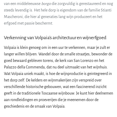
van een middeleeuwse
borgo
die zorgvuldig is gerestaureerd en nog
steeds levendig is. Het hele dorp is eigendom van de familie Stianti
Mascheroni, die hier al generaties lang wijn produceert en het
erfgoed met passie beschermt.
Verkenning van Volpaia's architectuur en wijnerfgoed
Volpaia is klein genoeg om in een uur te verkennen, maar je zult er
langer willen blijven. Wandel door de smalle straatjes, bewonder de
goed bewaard gebleven torens, de kerk van San Lorenzo en het
Palazzo della Commenda, dat nu deel uitmaakt van het wijnhuis.
Wat Volpaia uniek maakt, is hoe de wijnproductie is geïntegreerd in
het dorp zelf. De kelders en wijnmakerijen zijn verspreid over
verschillende historische gebouwen, wat een fascinerend inzicht
geeft in de traditionele Toscaanse wijnbouw. Je kunt hier deelnemen
aan rondleidingen en proeverijen die je meenemen door de
geschiedenis en de smaak van Volpaia.