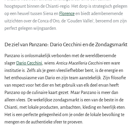
hoogtepunt binnen de Chianti-regio. Het dorp is strategisch gelegen
op een heuvel tussen Siena en
Florence
en biedt adembenemende
uitzichten over de Conca d'Oro, de 'Gouden Vallei', beroemd om zijn
perfect gelegen wijngaarden.
De ziel van Panzano: Dario Cecchini en de Zondagsmarkt
Panzano is onlosmakelijk verbonden met de wereldberoemde
slager
Dario Cecchini
, wiens
Antica Macelleria Cecchini
een ware
institutie is. Zelfs als je geen vleesliefhebber bent, is de energie en
het enthousiasme van Dario en zijn team aanstekelijk. Zijn filosofie
van respect voor het dier en het gebruik van elk deel ervan heeft
Panzano op de culinaire kaart gezet. Maar Panzano is meer dan
alleen vlees. De wekelijkse zondagsmarkt is een van de beste in de
Chianti, met lokale producten, ambachten, kleding en heerlijk eten.
Het is een perfecte gelegenheid om je onder de lokale bevolking te
mengen en de authentieke sfeer te proeven.