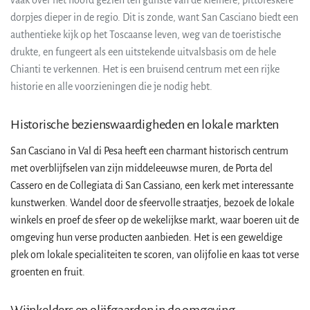
vaak over het hoofd gezien ten gunste van de kleinere, pittoreskere
dorpjes dieper in de regio. Dit is zonde, want San Casciano biedt een
authentieke kijk op het Toscaanse leven, weg van de toeristische
drukte, en fungeert als een uitstekende uitvalsbasis om de hele
Chianti te verkennen. Het is een bruisend centrum met een rijke
historie en alle voorzieningen die je nodig hebt.
Historische bezienswaardigheden en lokale markten
San Casciano in Val di Pesa heeft een charmant historisch centrum
met overblijfselen van zijn middeleeuwse muren, de Porta del
Cassero en de Collegiata di San Cassiano, een kerk met interessante
kunstwerken. Wandel door de sfeervolle straatjes, bezoek de lokale
winkels en proef de sfeer op de wekelijkse markt, waar boeren uit de
omgeving hun verse producten aanbieden. Het is een geweldige
plek om lokale specialiteiten te scoren, van olijfolie en kaas tot verse
groenten en fruit.