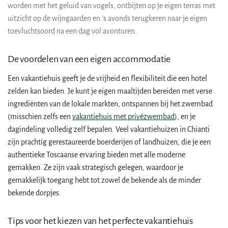
worden met het geluid van vogels, ontbijten op je eigen terras met
uitzicht op de wijngaarden en 's avonds terugkeren naar je eigen
toevluchtsoord na een dag vol avonturen.
De voordelen van een eigen accommodatie
Een vakantiehuis geeft je de vrijheid en flexibiliteit die een hotel
zelden kan bieden. Je kunt je eigen maaltijden bereiden met verse
ingrediënten van de lokale markten, ontspannen bij het zwembad
(misschien zelfs een
vakantiehuis met privézwembad
), en je
dagindeling volledig zelf bepalen. Veel vakantiehuizen in Chianti
zijn prachtig gerestaureerde boerderijen of landhuizen, die je een
authentieke Toscaanse ervaring bieden met alle moderne
gemakken. Ze zijn vaak strategisch gelegen, waardoor je
gemakkelijk toegang hebt tot zowel de bekende als de minder
bekende dorpjes.
Tips voor het kiezen van het perfecte vakantiehuis