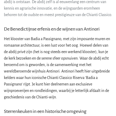
abdij is ontstaan. De abdij zelf is al eeuwenlang een centrum van
kennis en agrarische innovatie, en de wijngaarden eromheen
behoren tot de oudste en meest prestigieuze van de Chianti Classico.
De Benedictijnse erfenis en de wijnen van Antinori
Het klooster van Badia a Passignano, met zijn imposante muren en
romaanse architectuur, is een lust voor het oog. Hoewel delen van
de abdij privé zijn (het is nog steeds een werkend klooster), kun je
de kerk bezoeken en de serene sfeer opsnuiven. Waar de abdij echt
beroemd om is geworden, is de samenwerking met het
wereldberoemde wijnhuis Antinori. Antinori heeft hier uitgebreide
kelders waar hun iconische Chianti Classico Riserva 'Badia a
Passignano' rijpt. Je kunt hier deelnemen aan exclusieve
wijnproeverijen en rondleidingen, waarbij je letterlijk afdaalt in de
geschiedenis van de Chianti-wijn.
Sterrenkeuken in een historische omgeving