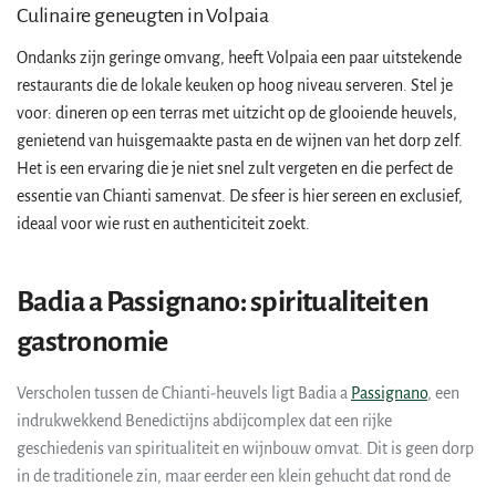
Culinaire geneugten in Volpaia
Ondanks zijn geringe omvang, heeft Volpaia een paar uitstekende
restaurants die de lokale keuken op hoog niveau serveren. Stel je
voor: dineren op een terras met uitzicht op de glooiende heuvels,
genietend van huisgemaakte pasta en de wijnen van het dorp zelf.
Het is een ervaring die je niet snel zult vergeten en die perfect de
essentie van Chianti samenvat. De sfeer is hier sereen en exclusief,
ideaal voor wie rust en authenticiteit zoekt.
Badia a Passignano: spiritualiteit en
gastronomie
Verscholen tussen de Chianti-heuvels ligt Badia a
Passignano
, een
indrukwekkend Benedictijns abdijcomplex dat een rijke
geschiedenis van spiritualiteit en wijnbouw omvat. Dit is geen dorp
in de traditionele zin, maar eerder een klein gehucht dat rond de