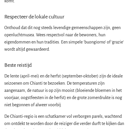
komt.
Respecteer de lokale cultuur
Onthoud dat dit nog steeds levendige gemeenschappen zijn, geen
openluchtmusea. Wees respectvol naar de bewoners, hun
eigendommen en hun tradities. Een simpele 'buongiorno' of 'grazie'
wordt altijd gewaardeerd.
Beste reistijd
De lente (april-mei) en de herfst (september-oktober) zijn de ideale
seizoenen om Chianti te bezoeken. De temperaturen zijn
aangenaam, de natuur is op zijn mooist (bloeiende bloemen in het
voorjaar, oogstfeesten in de herfst) en de grote zomerdrukte is nog
niet begonnen of alweer voorbij.
De Chianti-regio is een schatkamer vol verborgen parels, wachtend
om ontdekt te worden door de reiziger die verder durft te kijken dan