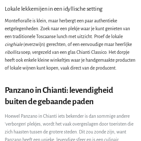
Lokale lekkernijen in een idyllische setting
Montefioralle is klein, maar herbergt een paar authentieke
eetgelegenheden. Zoek naar een plekje waar je kunt genieten van
een traditionele Toscaanse lunch met uitzicht. Proef de lokale
cinghiale
(everzwijn) gerechten, of een eenvoudige maar heerlijke
ribollita
soep, vergezeld van een glas Chianti Classico. Het dorpje
heeft ook enkele kleine winkeltjes waar je handgemaakte producten
of lokale wijnen kunt kopen, vaak direct van de producent.
Panzano in Chianti: levendigheid
buiten de gebaande paden
Hoewel Panzano in Chianti iets bekender is dan sommige andere
'verborgen' plekjes, wordt het vaak overgeslagen door toeristen die
zich haasten tussen de grotere steden. Dit zou zonde zijn, want
Panzano heeft een unieke, levendige sfeer en is een culinair