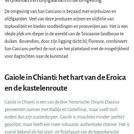
Wijnkelders en olijfgaarden in de omgeving
De omgeving van San Casciano is bezaaid met wijnhuizen en
olijfgaarden. Veel van deze producen wijnen en olijfolie van
topkwaliteit en bieden rondleidingen en proeverijen aan. Het is een
ideale plek om dieper in de wereld van de Toscaanse landbouw te
duiken. Bovendien, door zijn ligging dicht bij Florence, combineert
San Casciano perfect de rust van het platteland met de mogelijkheid
voor dagtochten naar de kunststad.
Gaiole in Chianti: het hart van de Eroica
en de kastelenroute
Gaiole in Chianti is een van de drie 'historische' Chianti Classico
gemeenten (samen met Radda en Castellina), maar voelt toch
anders dan zijn zusterdorpen. Gaiole is misschien minder 'perfect'
gepolijst, maar heeft een meer robuuste, authentieke charme. Het is
vooral bekend als het start- en finishpunt van de legendarische