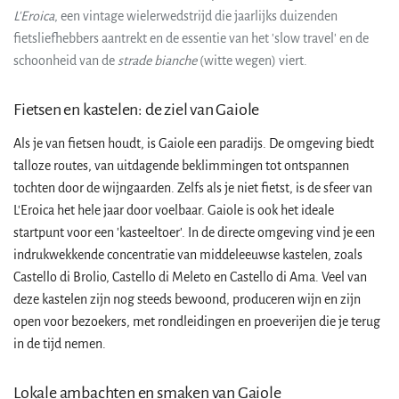
L'Eroica
, een vintage wielerwedstrijd die jaarlijks duizenden
fietsliefhebbers aantrekt en de essentie van het 'slow travel' en de
schoonheid van de
strade bianche
(witte wegen) viert.
Fietsen en kastelen: de ziel van Gaiole
Als je van fietsen houdt, is Gaiole een paradijs. De omgeving biedt
talloze routes, van uitdagende beklimmingen tot ontspannen
tochten door de wijngaarden. Zelfs als je niet fietst, is de sfeer van
L'Eroica het hele jaar door voelbaar. Gaiole is ook het ideale
startpunt voor een 'kasteeltoer'. In de directe omgeving vind je een
indrukwekkende concentratie van middeleeuwse kastelen, zoals
Castello di Brolio, Castello di Meleto en Castello di Ama. Veel van
deze kastelen zijn nog steeds bewoond, produceren wijn en zijn
open voor bezoekers, met rondleidingen en proeverijen die je terug
in de tijd nemen.
Lokale ambachten en smaken van Gaiole