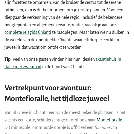
zijn facetten te omarmen, van de bruisende centra tot de serene
uithoeken, dan is dit het moment om je reis te plannen. Voor een
diepgaande verkenning van de hele regio, inclusief de bekendere
hoogtepunten en algemene reisinformatie, raad ik je aan onze
complete reisgids Chianti
te raadplegen. Maar laten we nu duiken in
de wereld van de onontdekte Chianti, waar elk dorpje een klein
juweel is dat wacht om ontdekt te worden.
Tip:
Veel van onze gasten vinden hier hun ideale
vakantiehuis in
Italië met zwembad
in de buurt van Chianti.
Vertrekpunt voor avontuur:
Montefioralle, het tijdloze juweel
Vanuit Greve in Chianti, een van de meest bekende plaatsen, is het
slechts een korte, schilderachtige rit omhoog naar
Montefioralle
.
Dit minuscule, ommuurde dorpje is officieel een
frazione
van