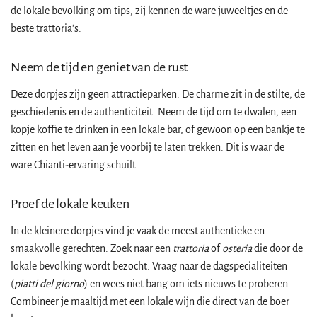
de lokale bevolking om tips; zij kennen de ware juweeltjes en de
beste trattoria's.
Neem de tijd en geniet van de rust
Deze dorpjes zijn geen attractieparken. De charme zit in de stilte, de
geschiedenis en de authenticiteit. Neem de tijd om te dwalen, een
kopje koffie te drinken in een lokale bar, of gewoon op een bankje te
zitten en het leven aan je voorbij te laten trekken. Dit is waar de
ware Chianti-ervaring schuilt.
Proef de lokale keuken
In de kleinere dorpjes vind je vaak de meest authentieke en
smaakvolle gerechten. Zoek naar een
trattoria
of
osteria
die door de
lokale bevolking wordt bezocht. Vraag naar de dagspecialiteiten
(
piatti del giorno
) en wees niet bang om iets nieuws te proberen.
Combineer je maaltijd met een lokale wijn die direct van de boer