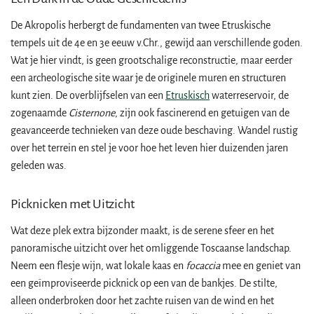
De Akropolis herbergt de fundamenten van twee Etruskische
tempels uit de 4e en 3e eeuw v.Chr., gewijd aan verschillende goden.
Wat je hier vindt, is geen grootschalige reconstructie, maar eerder
een archeologische site waar je de originele muren en structuren
kunt zien. De overblijfselen van een
Etruskisch
waterreservoir, de
zogenaamde
Cisternone
, zijn ook fascinerend en getuigen van de
geavanceerde technieken van deze oude beschaving. Wandel rustig
over het terrein en stel je voor hoe het leven hier duizenden jaren
geleden was.
Picknicken met Uitzicht
Wat deze plek extra bijzonder maakt, is de serene sfeer en het
panoramische uitzicht over het omliggende Toscaanse landschap.
Neem een flesje wijn, wat lokale kaas en
focaccia
mee en geniet van
een geïmproviseerde picknick op een van de bankjes. De stilte,
alleen onderbroken door het zachte ruisen van de wind en het