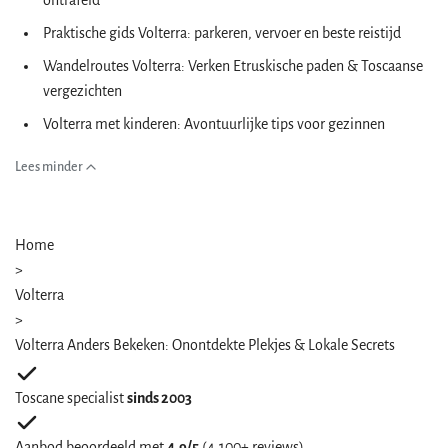
ontrafeld
Praktische gids Volterra: parkeren, vervoer en beste reistijd
Wandelroutes Volterra: Verken Etruskische paden & Toscaanse
vergezichten
Volterra met kinderen: Avontuurlijke tips voor gezinnen
Lees minder
Home
>
Volterra
>
Volterra Anders Bekeken: Onontdekte Plekjes & Lokale Secrets
Toscane specialist
sinds 2003
Aanbod beoordeeld met
4,9/5
(4.100+ reviews)