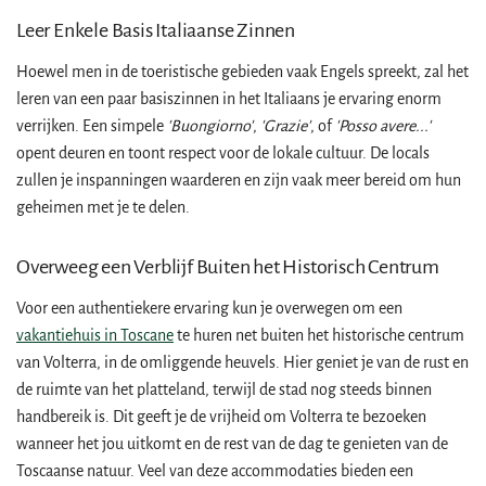
Leer Enkele Basis Italiaanse Zinnen
Hoewel men in de toeristische gebieden vaak Engels spreekt, zal het
leren van een paar basiszinnen in het Italiaans je ervaring enorm
verrijken. Een simpele
'Buongiorno'
,
'Grazie'
, of
'Posso avere...'
opent deuren en toont respect voor de lokale cultuur. De locals
zullen je inspanningen waarderen en zijn vaak meer bereid om hun
geheimen met je te delen.
Overweeg een Verblijf Buiten het Historisch Centrum
Voor een authentiekere ervaring kun je overwegen om een
vakantiehuis in Toscane
te huren net buiten het historische centrum
van Volterra, in de omliggende heuvels. Hier geniet je van de rust en
de ruimte van het platteland, terwijl de stad nog steeds binnen
handbereik is. Dit geeft je de vrijheid om Volterra te bezoeken
wanneer het jou uitkomt en de rest van de dag te genieten van de
Toscaanse natuur. Veel van deze accommodaties bieden een