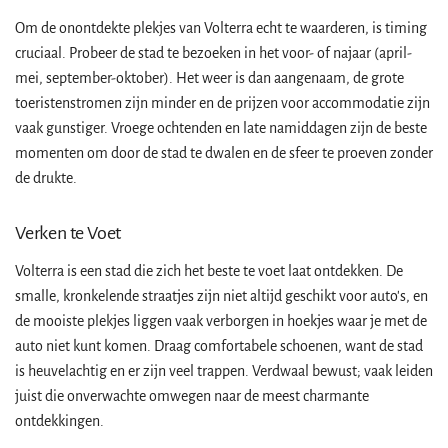
Om de onontdekte plekjes van Volterra echt te waarderen, is timing
cruciaal. Probeer de stad te bezoeken in het voor- of najaar (april-
mei, september-oktober). Het weer is dan aangenaam, de grote
toeristenstromen zijn minder en de prijzen voor accommodatie zijn
vaak gunstiger. Vroege ochtenden en late namiddagen zijn de beste
momenten om door de stad te dwalen en de sfeer te proeven zonder
de drukte.
Verken te Voet
Volterra is een stad die zich het beste te voet laat ontdekken. De
smalle, kronkelende straatjes zijn niet altijd geschikt voor auto's, en
de mooiste plekjes liggen vaak verborgen in hoekjes waar je met de
auto niet kunt komen. Draag comfortabele schoenen, want de stad
is heuvelachtig en er zijn veel trappen. Verdwaal bewust; vaak leiden
juist die onverwachte omwegen naar de meest charmante
ontdekkingen.