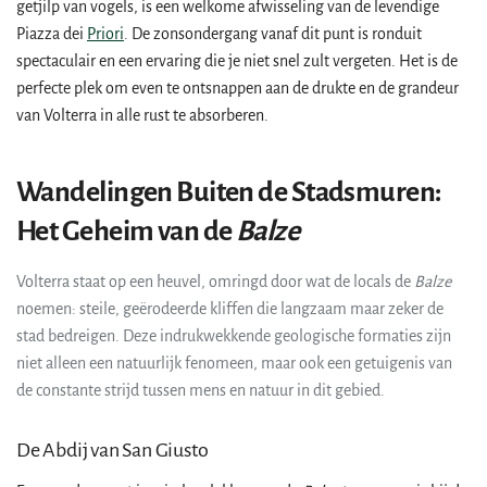
getjilp van vogels, is een welkome afwisseling van de levendige
Piazza dei
Priori
. De zonsondergang vanaf dit punt is ronduit
spectaculair en een ervaring die je niet snel zult vergeten. Het is de
perfecte plek om even te ontsnappen aan de drukte en de grandeur
van Volterra in alle rust te absorberen.
Wandelingen Buiten de Stadsmuren:
Het Geheim van de
Balze
Volterra staat op een heuvel, omringd door wat de locals de
Balze
noemen: steile, geërodeerde kliffen die langzaam maar zeker de
stad bedreigen. Deze indrukwekkende geologische formaties zijn
niet alleen een natuurlijk fenomeen, maar ook een getuigenis van
de constante strijd tussen mens en natuur in dit gebied.
De Abdij van San Giusto