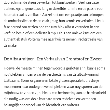
doorschijnende steen bewerken tot kunstwerken. Veel van deze
ateliers zijn al generaties lang in dezelfde familie en de passie voor
het materiaal is voelbaar. Aarzel niet om een praatje aan te knopen;
de ambachtslieden delen vaak graag hun kennis en verhalen. Het is
fascinerend om te zien hoe een ruw blok albast verandert in een
verfijnd beeld of een delicate lamp. Dit is een unieke kans om een
authentiek stuk Volterra mee naar huis te nemen, rechtstreeks van
de maker.
De Albastmijnen: Een Verhaal van Grondstof en Zweet
Hoewel de meeste mijnen tegenwoordig gesloten zijn, kun je soms
nog plekken vinden waar de geschiedenis van de albastwinning
tastbaar is. Soms organiseren lokale gidsen speciale tours die je
meenemen naar oude groeven of plekken waar nog sporen van de
mijnbouw te vinden zijn. Het is een herinnering aan de harde arbeid
die nodig was om deze kostbare steen te delven en vormt een
belangrijk onderdeel van de identiteit van Volterra.