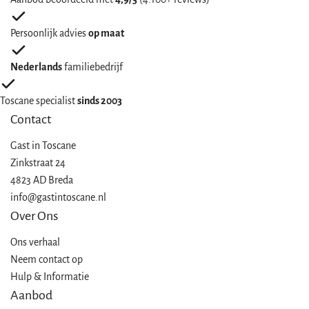
Persoonlijk advies
op maat
Nederlands
familiebedrijf
Toscane specialist
sinds 2003
Contact
Gast in
Toscane
Zinkstraat 24
4823 AD Breda
info@gastintoscane.nl
Over Ons
Ons verhaal
Neem contact op
Hulp & Informatie
Aanbod