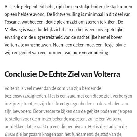
Als je de gelegenheid hebt, rijd dan een stukje buiten de stadsmuren
op een heldere avond. De lichtvervuiling is minimaal in dit deel van
Toscane, wat het een ideale plek maakt om sterren te kijken. De
Melkweg is vaak duidelijk zichtbaar en het is een onvergetelijke
ervaring om de uitgestrektheid van de nachtelijke hemel boven
Volterra te aanschouwen. Neem een deken mee, een flesje lokale
wijn en geniet van een moment van pure verwondering.
Conclusie: De Echte Ziel van Volterra
Volterra is veel meer dan de som van zijn beroemde
bezienswaardigheden. Het is een stad met een diepe ziel, verborgen
in zijn zijstraatjes, zijn lokale eetgelegenheden en de verhalen van
zijn bewoners. Door verder te kijken dan de geijkte paden en je open
te stellen voor de minder bekende aspecten, zul je een Volterra
ontdekken dat je raakt op een dieper niveau. Het is de stad van de
Balze
die langzaam knagen aan het fundament, de stad van de