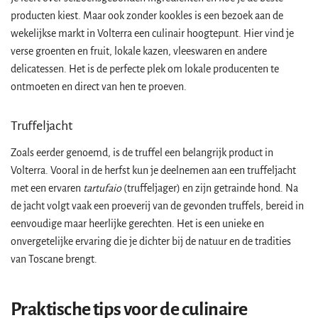
producten kiest. Maar ook zonder kookles is een bezoek aan de
wekelijkse markt in Volterra een culinair hoogtepunt. Hier vind je
verse groenten en fruit, lokale kazen, vleeswaren en andere
delicatessen. Het is de perfecte plek om lokale producenten te
ontmoeten en direct van hen te proeven.
Truffeljacht
Zoals eerder genoemd, is de truffel een belangrijk product in
Volterra. Vooral in de herfst kun je deelnemen aan een truffeljacht
met een ervaren
tartufaio
(truffeljager) en zijn getrainde hond. Na
de jacht volgt vaak een proeverij van de gevonden truffels, bereid in
eenvoudige maar heerlijke gerechten. Het is een unieke en
onvergetelijke ervaring die je dichter bij de natuur en de tradities
van Toscane brengt.
Praktische tips voor de culinaire