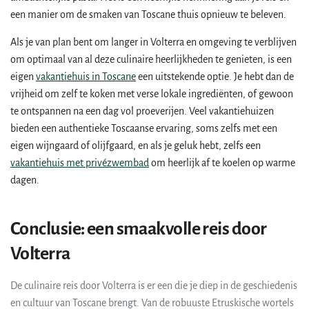
een manier om de smaken van Toscane thuis opnieuw te beleven.
Als je van plan bent om langer in Volterra en omgeving te verblijven
om optimaal van al deze culinaire heerlijkheden te genieten, is een
eigen
vakantiehuis in Toscane
een uitstekende optie. Je hebt dan de
vrijheid om zelf te koken met verse lokale ingrediënten, of gewoon
te ontspannen na een dag vol proeverijen. Veel vakantiehuizen
bieden een authentieke Toscaanse ervaring, soms zelfs met een
eigen wijngaard of olijfgaard, en als je geluk hebt, zelfs een
vakantiehuis met privézwembad
om heerlijk af te koelen op warme
dagen.
Conclusie: een smaakvolle reis door
Volterra
De culinaire reis door Volterra is er een die je diep in de geschiedenis
en cultuur van Toscane brengt. Van de robuuste Etruskische wortels