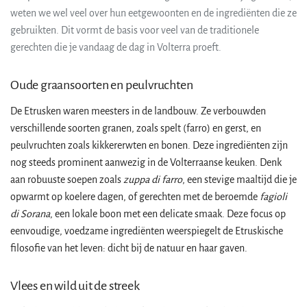
weten we wel veel over hun eetgewoonten en de ingrediënten die ze
gebruikten. Dit vormt de basis voor veel van de traditionele
gerechten die je vandaag de dag in Volterra proeft.
Oude graansoorten en peulvruchten
De Etrusken waren meesters in de landbouw. Ze verbouwden
verschillende soorten granen, zoals spelt (farro) en gerst, en
peulvruchten zoals kikkererwten en bonen. Deze ingrediënten zijn
nog steeds prominent aanwezig in de Volterraanse keuken. Denk
aan robuuste soepen zoals
zuppa di farro
, een stevige maaltijd die je
opwarmt op koelere dagen, of gerechten met de beroemde
fagioli
di Sorana
, een lokale boon met een delicate smaak. Deze focus op
eenvoudige, voedzame ingrediënten weerspiegelt de Etruskische
filosofie van het leven: dicht bij de natuur en haar gaven.
Vlees en wild uit de streek