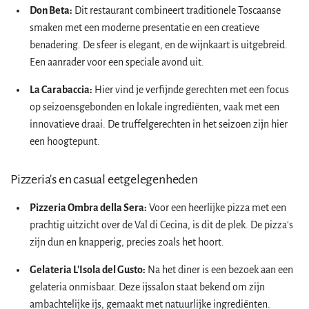
Don Beta:
Dit restaurant combineert traditionele Toscaanse
smaken met een moderne presentatie en een creatieve
benadering. De sfeer is elegant, en de wijnkaart is uitgebreid.
Een aanrader voor een speciale avond uit.
La Carabaccia:
Hier vind je verfijnde gerechten met een focus
op seizoensgebonden en lokale ingrediënten, vaak met een
innovatieve draai. De truffelgerechten in het seizoen zijn hier
een hoogtepunt.
Pizzeria's en casual eetgelegenheden
Pizzeria Ombra della Sera:
Voor een heerlijke pizza met een
prachtig uitzicht over de Val di Cecina, is dit de plek. De pizza's
zijn dun en knapperig, precies zoals het hoort.
Gelateria L'Isola del Gusto:
Na het diner is een bezoek aan een
gelateria onmisbaar. Deze ijssalon staat bekend om zijn
ambachtelijke ijs, gemaakt met natuurlijke ingrediënten.