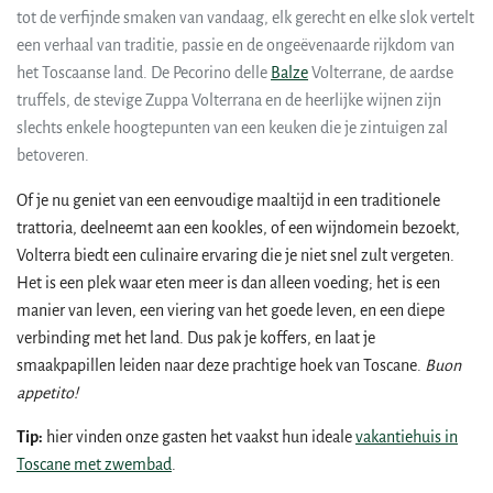
tot de verfijnde smaken van vandaag, elk gerecht en elke slok vertelt
een verhaal van traditie, passie en de ongeëvenaarde rijkdom van
het Toscaanse land. De Pecorino delle
Balze
Volterrane, de aardse
truffels, de stevige Zuppa Volterrana en de heerlijke wijnen zijn
slechts enkele hoogtepunten van een keuken die je zintuigen zal
betoveren.
Of je nu geniet van een eenvoudige maaltijd in een traditionele
trattoria, deelneemt aan een kookles, of een wijndomein bezoekt,
Volterra biedt een culinaire ervaring die je niet snel zult vergeten.
Het is een plek waar eten meer is dan alleen voeding; het is een
manier van leven, een viering van het goede leven, en een diepe
verbinding met het land. Dus pak je koffers, en laat je
smaakpapillen leiden naar deze prachtige hoek van Toscane.
Buon
appetito!
Tip:
hier vinden onze gasten het vaakst hun ideale
vakantiehuis in
Toscane met zwembad
.