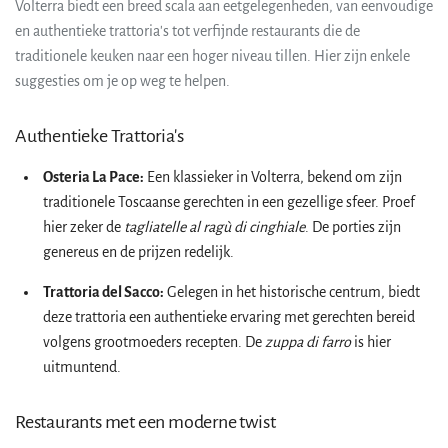
Volterra biedt een breed scala aan eetgelegenheden, van eenvoudige
en authentieke trattoria's tot verfijnde restaurants die de
traditionele keuken naar een hoger niveau tillen. Hier zijn enkele
suggesties om je op weg te helpen.
Authentieke Trattoria's
Osteria La Pace:
Een klassieker in Volterra, bekend om zijn
traditionele Toscaanse gerechten in een gezellige sfeer. Proef
hier zeker de
tagliatelle al ragù di cinghiale
. De porties zijn
genereus en de prijzen redelijk.
Trattoria del Sacco:
Gelegen in het historische centrum, biedt
deze trattoria een authentieke ervaring met gerechten bereid
volgens grootmoeders recepten. De
zuppa di farro
is hier
uitmuntend.
Restaurants met een moderne twist