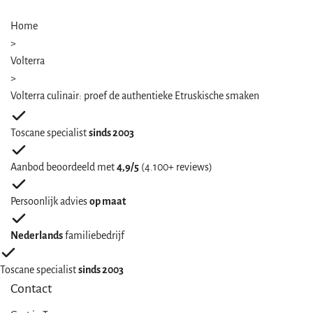
Home
>
Volterra
>
Volterra culinair: proef de authentieke Etruskische smaken
Toscane specialist
sinds 2003
Aanbod beoordeeld met
4,9/5
(4.100+ reviews)
Persoonlijk advies
op maat
Nederlands
familiebedrijf
Toscane specialist
sinds 2003
Contact