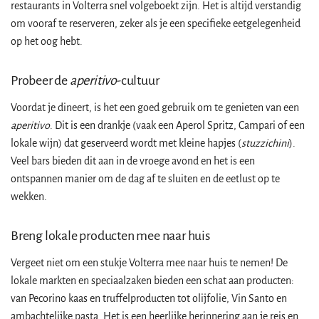
restaurants in Volterra snel volgeboekt zijn. Het is altijd verstandig
om vooraf te reserveren, zeker als je een specifieke eetgelegenheid
op het oog hebt.
Probeer de
aperitivo
-cultuur
Voordat je dineert, is het een goed gebruik om te genieten van een
aperitivo
. Dit is een drankje (vaak een Aperol Spritz, Campari of een
lokale wijn) dat geserveerd wordt met kleine hapjes (
stuzzichini
).
Veel bars bieden dit aan in de vroege avond en het is een
ontspannen manier om de dag af te sluiten en de eetlust op te
wekken.
Breng lokale producten mee naar huis
Vergeet niet om een stukje Volterra mee naar huis te nemen! De
lokale markten en speciaalzaken bieden een schat aan producten:
van Pecorino kaas en truffelproducten tot olijfolie, Vin Santo en
ambachtelijke pasta. Het is een heerlijke herinnering aan je reis en