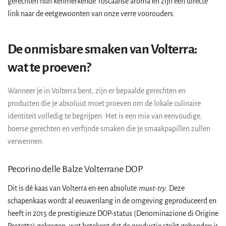
gerechten hun kenmerkende Toscaanse aroma en zijn een directe
link naar de eetgewoonten van onze verre voorouders.
De onmisbare smaken van Volterra:
wat te proeven?
Wanneer je in Volterra bent, zijn er bepaalde gerechten en
producten die je absoluut moet proeven om de lokale culinaire
identiteit volledig te begrijpen. Het is een mix van eenvoudige,
boerse gerechten en verfijnde smaken die je smaakpapillen zullen
verwennen.
Pecorino delle Balze Volterrane DOP
Dit is dé kaas van Volterra en een absolute
must-try
. Deze
schapenkaas wordt al eeuwenlang in de omgeving geproduceerd en
heeft in 2015 de prestigieuze DOP-status (Denominazione di Origine
Protetta) gekregen, wat betekent dat de productie strikt gebonden is