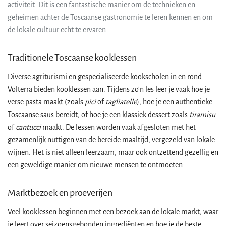
activiteit. Dit is een fantastische manier om de technieken en
geheimen achter de Toscaanse gastronomie te leren kennen en om
de lokale cultuur echt te ervaren.
Traditionele Toscaanse kooklessen
Diverse agriturismi en gespecialiseerde kookscholen in en rond
Volterra bieden kooklessen aan. Tijdens zo'n les leer je vaak hoe je
verse pasta maakt (zoals
pici
of
tagliatelle
), hoe je een authentieke
Toscaanse saus bereidt, of hoe je een klassiek dessert zoals
tiramisu
of
cantucci
maakt. De lessen worden vaak afgesloten met het
gezamenlijk nuttigen van de bereide maaltijd, vergezeld van lokale
wijnen. Het is niet alleen leerzaam, maar ook ontzettend gezellig en
een geweldige manier om nieuwe mensen te ontmoeten.
Marktbezoek en proeverijen
Veel kooklessen beginnen met een bezoek aan de lokale markt, waar
je leert over seizoensgebonden ingrediënten en hoe je de beste