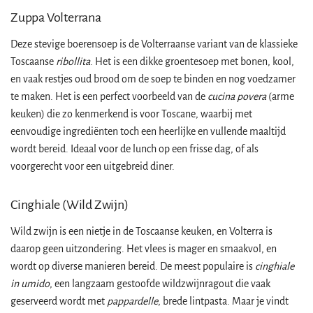
Zuppa Volterrana
Deze stevige boerensoep is de Volterraanse variant van de klassieke
Toscaanse
ribollita
. Het is een dikke groentesoep met bonen, kool,
en vaak restjes oud brood om de soep te binden en nog voedzamer
te maken. Het is een perfect voorbeeld van de
cucina povera
(arme
keuken) die zo kenmerkend is voor Toscane, waarbij met
eenvoudige ingrediënten toch een heerlijke en vullende maaltijd
wordt bereid. Ideaal voor de lunch op een frisse dag, of als
voorgerecht voor een uitgebreid diner.
Cinghiale (Wild Zwijn)
Wild zwijn is een nietje in de Toscaanse keuken, en Volterra is
daarop geen uitzondering. Het vlees is mager en smaakvol, en
wordt op diverse manieren bereid. De meest populaire is
cinghiale
in umido
, een langzaam gestoofde wildzwijnragout die vaak
geserveerd wordt met
pappardelle
, brede lintpasta. Maar je vindt