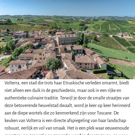
Volterra, een stad die trots haar Etruskische verleden omarmt, biedt
niet alleen een duik in de geschiedenis, maar ook in een rijke en
authentieke culinaire traditie. Terwijl je door de smalle straatjes van
deze betoverende heuvelstad dwaalt, word je keer op keer herinnerd
aan de diepe wortels die zo kenmerkend zijn voor Toscane. De
keuken van Volterra is een directe afspiegeling van haar landschap:
robuust, eerlijk en vol van smaak. Het is een plek waar eeuwenoude