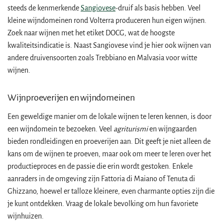
steeds de kenmerkende
Sangiovese
-druif als basis hebben. Veel
kleine wijndomeinen rond Volterra produceren hun eigen wijnen.
Zoek naar wijnen met het etiket DOCG, wat de hoogste
kwaliteitsindicatie is. Naast Sangiovese vind je hier ook wijnen van
andere druivensoorten zoals Trebbiano en Malvasia voor witte
wijnen.
Wijnproeverijen en wijndomeinen
Een geweldige manier om de lokale wijnen te leren kennen, is door
een wijndomein te bezoeken. Veel
agriturismi
en wijngaarden
bieden rondleidingen en proeverijen aan. Dit geeft je niet alleen de
kans om de wijnen te proeven, maar ook om meer te leren over het
productieproces en de passie die erin wordt gestoken. Enkele
aanraders in de omgeving zijn Fattoria di Maiano of Tenuta di
Ghizzano, hoewel er talloze kleinere, even charmante opties zijn die
je kunt ontdekken. Vraag de lokale bevolking om hun favoriete
wijnhuizen.