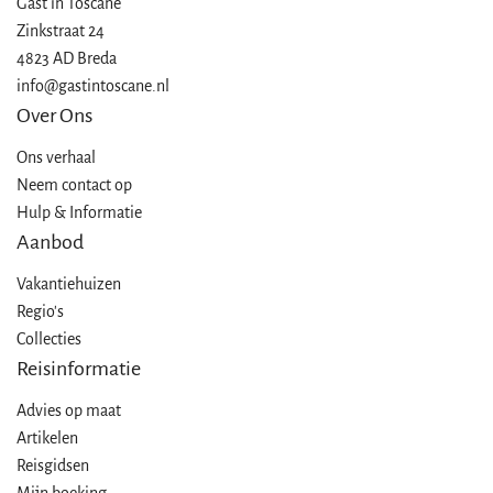
Gast in
Toscane
Zinkstraat 24
4823 AD Breda
info@gastintoscane.nl
Over Ons
Ons verhaal
Neem contact op
Hulp & Informatie
Aanbod
Vakantiehuizen
Regio's
Collecties
Reisinformatie
Advies op maat
Artikelen
Reisgidsen