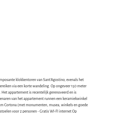
e imposante klokkentoren van Sant'Agostino, evenals het
bereiken via een korte wandeling. Op ongeveer 150 meter
 Het appartement is recentelijk gerenoveerd en is
eigenaren van het appartement runnen een keramiekwinkel
um Cortona (met monumenten, musea, winkels en goede
 stoelen voor 2 personen - Gratis WI-FI internet Op