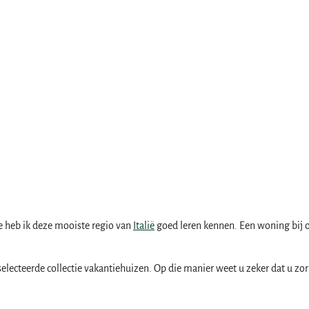
ne heb ik deze mooiste regio van
Italië
goed leren kennen. Een woning bij o
ecteerde collectie vakantiehuizen. Op die manier weet u zeker dat u zo