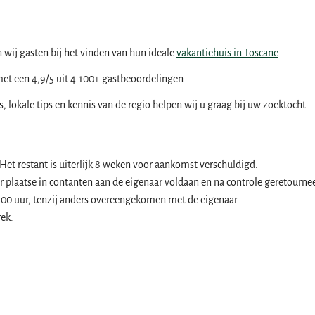
 wij gasten bij het vinden van hun ideale
vakantiehuis in Toscane
.
t een 4,9/5 uit 4.100+ gastbeoordelingen.
 lokale tips en kennis van de regio helpen wij u graag bij uw zoektocht.
Het restant is uiterlijk 8 weken voor aankomst verschuldigd.
plaatse in contanten aan de eigenaar voldaan en na controle geretourne
:00 uur, tenzij anders overeengekomen met de eigenaar.
rek.