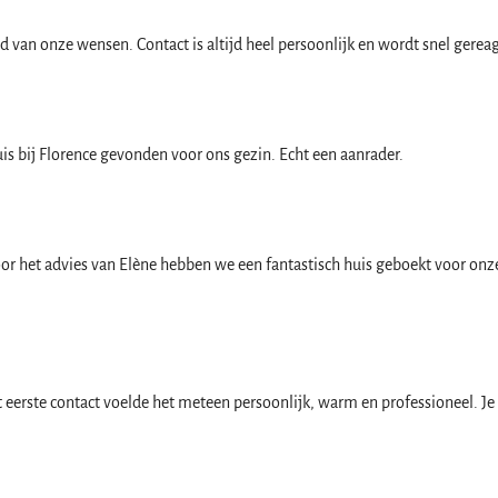
 van onze wensen. Contact is altijd heel persoonlijk en wordt snel gereage
s bij Florence gevonden voor ons gezin. Echt een aanrader.
or het advies van Elène hebben we een fantastisch huis geboekt voor onz
eerste contact voelde het meteen persoonlijk, warm en professioneel. Je 