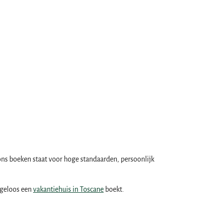
ns boeken staat voor hoge standaarden, persoonlijk
rgeloos een
vakantiehuis in Toscane
boekt.