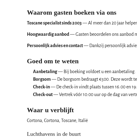
Waarom gasten boeken via ons
Toscane specialist sinds 2003
— Al meer dan 20 jaar helpen
Hoogwaardig aanbod
— Gasten beoordelen ons aanbod me
Persoonlijk advies en contact
— Dankzij persoonlijk advies,
Goed om te weten
Aanbetaling
— Bij boeking voldoet u een aanbetaling. 
Borgsom
— De borgsom bedraagt €500. Deze wordt ter 
Check-in
— De check-in vindt plaats tussen 16:00 en 19
Check-out
— Vertrek vóór 10:00 uur op de dag van vert
Waar u verblijft
Cortona, Cortona, Toscane, Italië
Luchthavens in de buurt