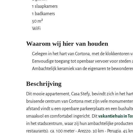
1 slaapkamers
1 badkamers
50 m²
WiFi
Waarom wij hier van houden
Gelegen in het hart van Cortona, met de klokkentoren v
Eenvoudige toegang tot openbaar vervoer voor steden al
Ambachtelijk keramiek van de eigenaren te bewonderen
Beschrijving
Dit mooie appartement, Casa Stefy, bevindt zich in het har
bruisende centrum van Cortona met zijn vele monumenten, 
afstand vindt u een openbare parkeerplaats en een bushalt
smaakvol en comfortabel ingericht. Dit
vakantiehuis in T
in het stadscentrum, waar zij hun ambachtelijke producten
restaurants): ca. 100 meter - Arezzo: 30 km - Perugia: 45 k