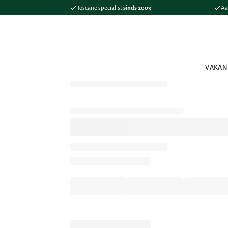
Toscane specialist
sinds 2003
Aa
VAKAN