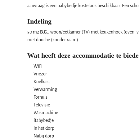
aanvraag is een babybedje kosteloos beschikbaar. Een schoon
Indeling
50 m2
B.G.
: woon/eetkamer (TV) met keukenhoek (oven, 
met douche (zonder raam).
Wat heeft deze accommodatie te bied
WiFi
Vriezer
Koelkast
Verwarming
Fornuis
Televisie
Wasmachine
Babybedje
In het dorp
Nabij dorp