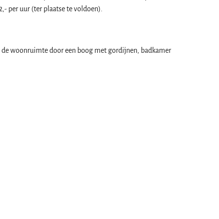
- per uur (ter plaatse te voldoen).
n de woonruimte door een boog met gordijnen, badkamer