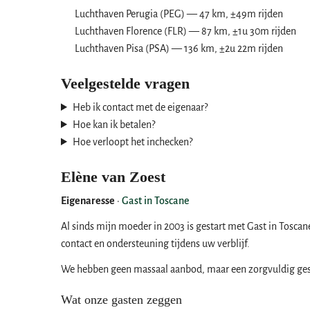
Luchthaven Perugia (PEG) — 47 km, ±49m rijden
Luchthaven Florence (FLR) — 87 km, ±1u 30m rijden
Luchthaven Pisa (PSA) — 136 km, ±2u 22m rijden
Veelgestelde vragen
Heb ik contact met de eigenaar?
Hoe kan ik betalen?
Hoe verloopt het inchecken?
Elène van Zoest
Eigenaresse
·
Gast in Toscane
Al sinds mijn moeder in 2003 is gestart met Gast in Tosca
contact en ondersteuning tijdens uw verblijf.
We hebben geen massaal aanbod, maar een zorgvuldig gesel
Wat onze gasten zeggen