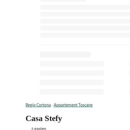
Regio Cortona
·
Appartement Toscane
Casa Stefy
2 gasten