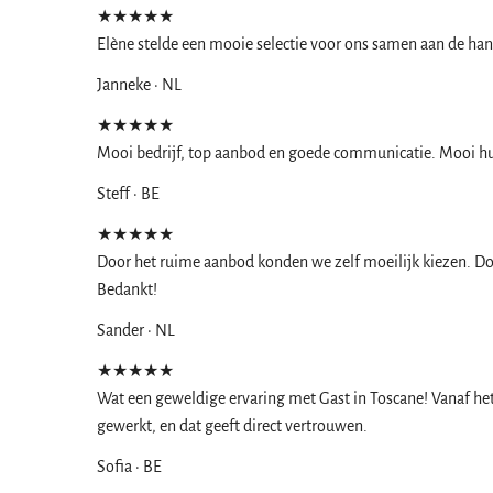
★★★★★
Elène stelde een mooie selectie voor ons samen aan de hand
Janneke · NL
★★★★★
Mooi bedrijf, top aanbod en goede communicatie. Mooi hui
Steff · BE
★★★★★
Door het ruime aanbod konden we zelf moeilijk kiezen. Do
Bedankt!
Sander · NL
★★★★★
Wat een geweldige ervaring met Gast in Toscane! Vanaf het 
gewerkt, en dat geeft direct vertrouwen.
Sofia · BE