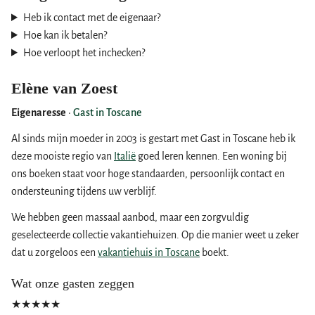
Heb ik contact met de eigenaar?
Hoe kan ik betalen?
Hoe verloopt het inchecken?
Elène van Zoest
Eigenaresse
·
Gast in Toscane
Al sinds mijn moeder in 2003 is gestart met Gast in Toscane heb ik
deze mooiste regio van
Italië
goed leren kennen. Een woning bij
ons boeken staat voor hoge standaarden, persoonlijk contact en
ondersteuning tijdens uw verblijf.
We hebben geen massaal aanbod, maar een zorgvuldig
geselecteerde collectie vakantiehuizen. Op die manier weet u zeker
dat u zorgeloos een
vakantiehuis in Toscane
boekt.
Wat onze gasten zeggen
★★★★★