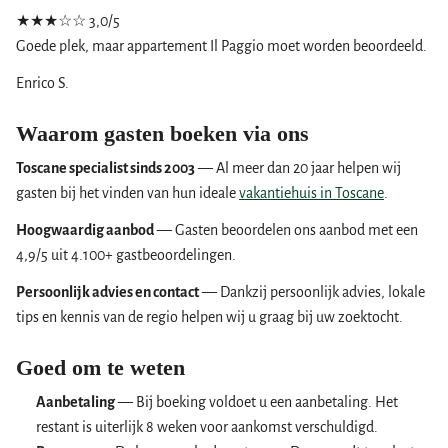
★★★☆☆
3,0/5
Goede plek, maar appartement Il Paggio moet worden beoordeeld.
Enrico S.
Waarom gasten boeken via ons
Toscane specialist sinds 2003
— Al meer dan 20 jaar helpen wij
gasten bij het vinden van hun ideale
vakantiehuis in Toscane
.
Hoogwaardig aanbod
— Gasten beoordelen ons aanbod met een
4,9/5 uit 4.100+ gastbeoordelingen.
Persoonlijk advies en contact
— Dankzij persoonlijk advies, lokale
tips en kennis van de regio helpen wij u graag bij uw zoektocht.
Goed om te weten
Aanbetaling
— Bij boeking voldoet u een aanbetaling. Het
restant is uiterlijk 8 weken voor aankomst verschuldigd.