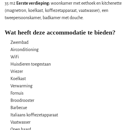
35 m2
Eerste verdieping:
woonkamer met eethoek en kitchenette
(magnetron, koelkast, koffiezetapparaat, vaatwasser), een
tweepersoonskamer, badkamer met douche.
Wat heeft deze accommodatie te bieden?
Zwembad
Airconditioning
WiFi
Huisdieren toegestaan
Vriezer
Koelkast
Verwarming
Fornuis
Broodrooster
Barbecue
Italiaans koffiezetapparaat
Vaatwasser
Open haard