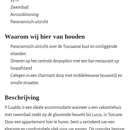
35 m²
Zwembad
Airconditioning
Panoramisch uitzicht
Waarom wij hier van houden
Panoramisch uitzicht over de Toscaanse kust en omliggende
eilanden.
Dineren op het centrale dorpsplein met een bar-restaurant op
loopafstand.
Gelegen in een charmant dorp met middeleeuwse bouwstijl en
smalle straatjes.
Beschrijving
Il Gualdo is een ideale accommodatie wanneer u een vakantiehuis
met zwembad zoekt op de glooiende heuvels bij Lucca, in Toscane.
Door een appartement hier te huren, bent u verzekerd van een
elegante en comfortabele plek voor uw gasten. Dit complex bestaat