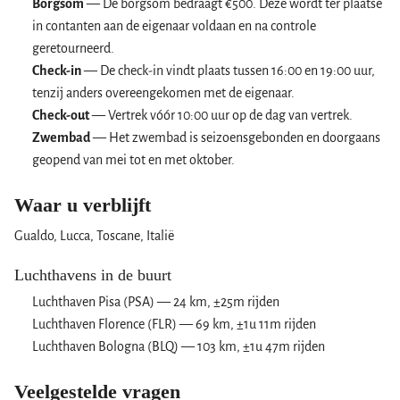
Borgsom
— De borgsom bedraagt €500. Deze wordt ter plaatse
in contanten aan de eigenaar voldaan en na controle
geretourneerd.
Check-in
— De check-in vindt plaats tussen 16:00 en 19:00 uur,
tenzij anders overeengekomen met de eigenaar.
Check-out
— Vertrek vóór 10:00 uur op de dag van vertrek.
Zwembad
— Het zwembad is seizoensgebonden en doorgaans
geopend van mei tot en met oktober.
Waar u verblijft
Gualdo, Lucca, Toscane, Italië
Luchthavens in de buurt
Luchthaven Pisa (PSA) — 24 km, ±25m rijden
Luchthaven Florence (FLR) — 69 km, ±1u 11m rijden
Luchthaven Bologna (BLQ) — 103 km, ±1u 47m rijden
Veelgestelde vragen