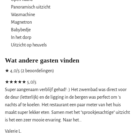
Panoramisch uitzicht
Wasmachine
Magnetron
Babybedje
In het dorp
Uitzicht op heuvels
Wat andere gasten vinden
★ 4,0/5 (2 beoordelingen)
★★★★★
5,0/5
Super aangenaam verblijf gehad! :) Het zwembad was direct voor
de deur (letterlijk) en de ligging in de bergen was perfect om 's
nachts af te koelen. Het restaurant een paar meter van het huis
maakt super lekker eten. Samen met het "sprookjesachtige" uitzicht
is het een zeer mooie ervaring. Naar het…
Valerie L.