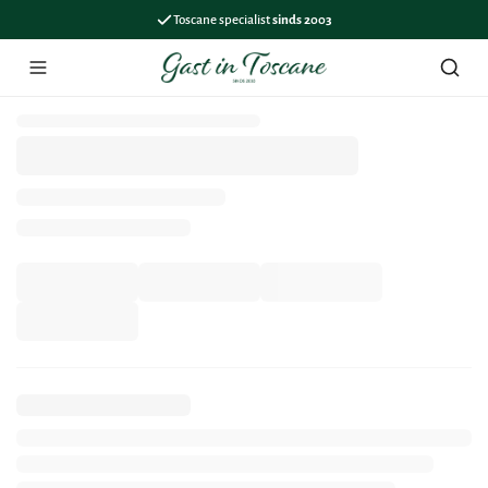
Toscane specialist
sinds 2003
Menu
Zoek