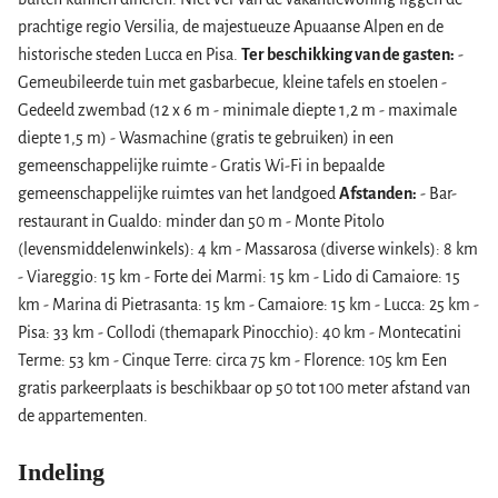
prachtige regio Versilia, de majestueuze Apuaanse Alpen en de
historische steden Lucca en Pisa.
Ter beschikking van de gasten:
-
Gemeubileerde tuin met gasbarbecue, kleine tafels en stoelen -
Gedeeld zwembad (12 x 6 m - minimale diepte 1,2 m - maximale
diepte 1,5 m) - Wasmachine (gratis te gebruiken) in een
gemeenschappelijke ruimte - Gratis Wi-Fi in bepaalde
gemeenschappelijke ruimtes van het landgoed
Afstanden:
- Bar-
restaurant in Gualdo: minder dan 50 m - Monte Pitolo
(levensmiddelenwinkels): 4 km - Massarosa (diverse winkels): 8 km
- Viareggio: 15 km - Forte dei Marmi: 15 km - Lido di Camaiore: 15
km - Marina di Pietrasanta: 15 km - Camaiore: 15 km - Lucca: 25 km -
Pisa: 33 km - Collodi (themapark Pinocchio): 40 km - Montecatini
Terme: 53 km - Cinque Terre: circa 75 km - Florence: 105 km Een
gratis parkeerplaats is beschikbaar op 50 tot 100 meter afstand van
de appartementen.
Indeling