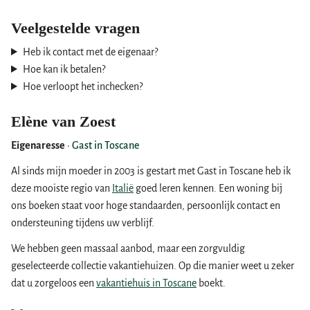
Veelgestelde vragen
Heb ik contact met de eigenaar?
Hoe kan ik betalen?
Hoe verloopt het inchecken?
Elène van Zoest
Eigenaresse
·
Gast in Toscane
Al sinds mijn moeder in 2003 is gestart met Gast in Toscane heb ik
deze mooiste regio van
Italië
goed leren kennen. Een woning bij
ons boeken staat voor hoge standaarden, persoonlijk contact en
ondersteuning tijdens uw verblijf.
We hebben geen massaal aanbod, maar een zorgvuldig
geselecteerde collectie vakantiehuizen. Op die manier weet u zeker
dat u zorgeloos een
vakantiehuis in Toscane
boekt.