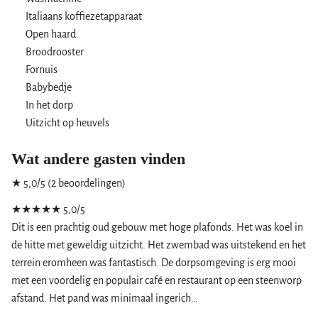
Italiaans koffiezetapparaat
Open haard
Broodrooster
Fornuis
Babybedje
In het dorp
Uitzicht op heuvels
Wat andere gasten vinden
★ 5,0/5 (2 beoordelingen)
★★★★★
5,0/5
Dit is een prachtig oud gebouw met hoge plafonds. Het was koel in
de hitte met geweldig uitzicht. Het zwembad was uitstekend en het
terrein eromheen was fantastisch. De dorpsomgeving is erg mooi
met een voordelig en populair café en restaurant op een steenworp
afstand. Het pand was minimaal ingerich…