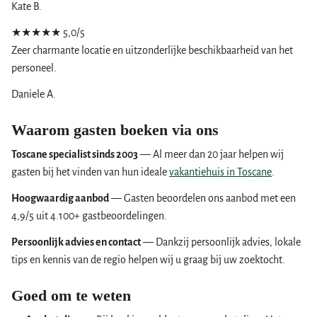
Kate B.
★★★★★
5,0/5
Zeer charmante locatie en uitzonderlijke beschikbaarheid van het
personeel.
Daniele A.
Waarom gasten boeken via ons
Toscane specialist sinds 2003
— Al meer dan 20 jaar helpen wij
gasten bij het vinden van hun ideale
vakantiehuis in Toscane
.
Hoogwaardig aanbod
— Gasten beoordelen ons aanbod met een
4,9/5 uit 4.100+ gastbeoordelingen.
Persoonlijk advies en contact
— Dankzij persoonlijk advies, lokale
tips en kennis van de regio helpen wij u graag bij uw zoektocht.
Goed om te weten