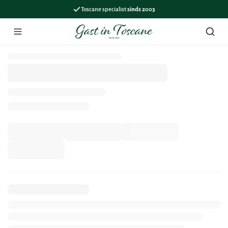
Toscane specialist
sinds 2003
Menu
Zoek