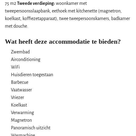
75 m2
Tweede verdieping:
woonkamer met
tweepersoonsslaapbank, eethoek met kitchenette (magnetron,
koelkast, koffiezetapparaat), twee tweepersoonskamers, badkamer
met douche.
Wat heeft deze accommodatie te bieden?
Zwembad
Airconditioning
WiFi
Huisdieren toegestaan
Barbecue
Vaatwasser
Vriezer
Koelkast
Verwarming
Magnetron
Panoramisch uitzicht
Wasmachine