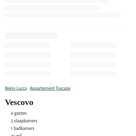
Regio Lucca
·
Appartement Toscane
Vescovo
6 gasten
2 slaapkamers
1 badkamers