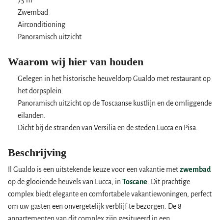
75 m²
Zwembad
Airconditioning
Panoramisch uitzicht
Waarom wij hier van houden
Gelegen in het historische heuveldorp Gualdo met restaurant op
het dorpsplein.
Panoramisch uitzicht op de Toscaanse kustlijn en de omliggende
eilanden.
Dicht bij de stranden van Versilia en de steden Lucca en Pisa.
Beschrijving
Il Gualdo is een uitstekende keuze voor een vakantie met
zwembad
op de glooiende heuvels van Lucca, in
Toscane
. Dit prachtige
complex biedt elegante en comfortabele vakantiewoningen, perfect
om uw gasten een onvergetelijk verblijf te bezorgen. De 8
appartementen van dit complex zijn gesitueerd in een