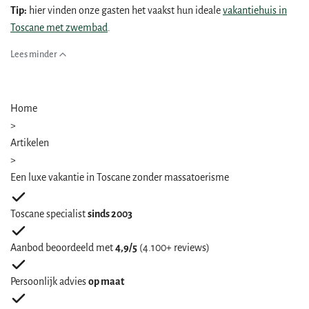
Tip:
hier vinden onze gasten het vaakst hun ideale
vakantiehuis in
Toscane met zwembad
.
Lees minder
Home
>
Artikelen
>
Een luxe vakantie in Toscane zonder massatoerisme
Toscane specialist
sinds 2003
Aanbod beoordeeld met
4,9/5
(4.100+ reviews)
Persoonlijk advies
op maat