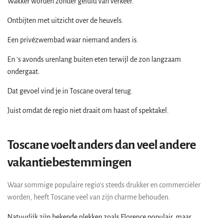
Wakker worden zonder geluid van verkeer.
Ontbijten met uitzicht over de heuvels.
Een privézwembad waar niemand anders is.
En ’s avonds urenlang buiten eten terwijl de zon langzaam
ondergaat.
Dat gevoel vind je in Toscane overal terug.
Juist omdat de regio niet draait om haast of spektakel.
Toscane voelt anders dan veel andere
vakantiebestemmingen
Waar sommige populaire regio’s steeds drukker en commerciëler
worden, heeft Toscane veel van zijn charme behouden.
Natuurlijk zijn bekende plekken zoals Florence populair, maar