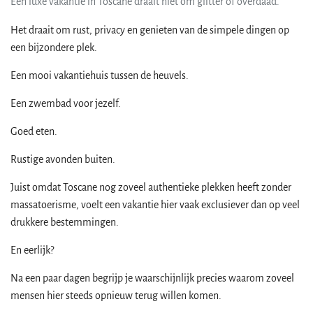
Een luxe vakantie in Toscane draait niet om glitter of overdaad.
Het draait om rust, privacy en genieten van de simpele dingen op
een bijzondere plek.
Een mooi vakantiehuis tussen de heuvels.
Een zwembad voor jezelf.
Goed eten.
Rustige avonden buiten.
Juist omdat Toscane nog zoveel authentieke plekken heeft zonder
massatoerisme, voelt een vakantie hier vaak exclusiever dan op veel
drukkere bestemmingen.
En eerlijk?
Na een paar dagen begrijp je waarschijnlijk precies waarom zoveel
mensen hier steeds opnieuw terug willen komen.