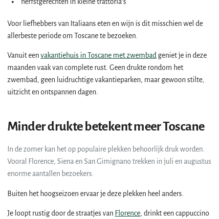
herfstgerechten in kleine trattoria’s
Voor liefhebbers van Italiaans eten en wijn is dit misschien wel de
allerbeste periode om Toscane te bezoeken.
Vanuit een
vakantiehuis in Toscane met zwembad
geniet je in deze
maanden vaak van complete rust. Geen drukte rondom het
zwembad, geen luidruchtige vakantieparken, maar gewoon stilte,
uitzicht en ontspannen dagen.
Minder drukte betekent meer Toscane
In de zomer kan het op populaire plekken behoorlijk druk worden.
Vooral Florence, Siena en San Gimignano trekken in juli en augustus
enorme aantallen bezoekers.
Buiten het hoogseizoen ervaar je deze plekken heel anders.
Je loopt rustig door de straatjes van
Florence
, drinkt een cappuccino