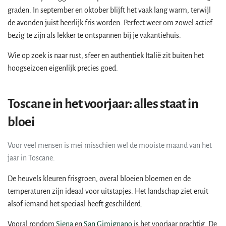
graden. In september en oktober blijft het vaak lang warm, terwijl
de avonden juist heerlijk fris worden. Perfect weer om zowel actief
bezig te zijn als lekker te ontspannen bij je vakantiehuis.
Wie op zoek is naar rust, sfeer en authentiek Italië zit buiten het
hoogseizoen eigenlijk precies goed.
Toscane in het voorjaar: alles staat in
bloei
Voor veel mensen is mei misschien wel de mooiste maand van het
jaar in Toscane.
De heuvels kleuren frisgroen, overal bloeien bloemen en de
temperaturen zijn ideaal voor uitstapjes. Het landschap ziet eruit
alsof iemand het speciaal heeft geschilderd.
Vooral rondom
Siena
en
San Gimignano
is het voorjaar prachtig. De