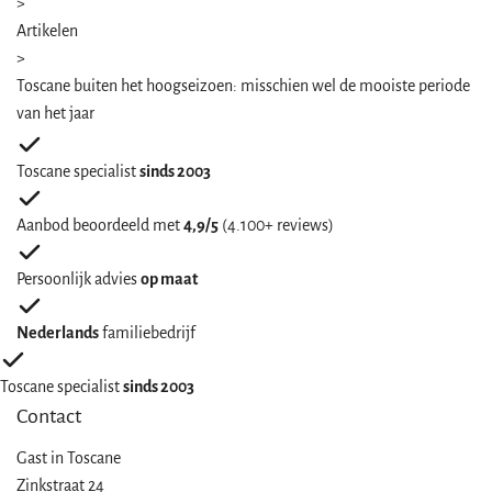
>
Artikelen
>
Toscane buiten het hoogseizoen: misschien wel de mooiste periode
van het jaar
Toscane specialist
sinds 2003
Aanbod beoordeeld met
4,9/5
(4.100+ reviews)
Persoonlijk advies
op maat
Nederlands
familiebedrijf
Toscane specialist
sinds 2003
Contact
Gast in
Toscane
Zinkstraat 24