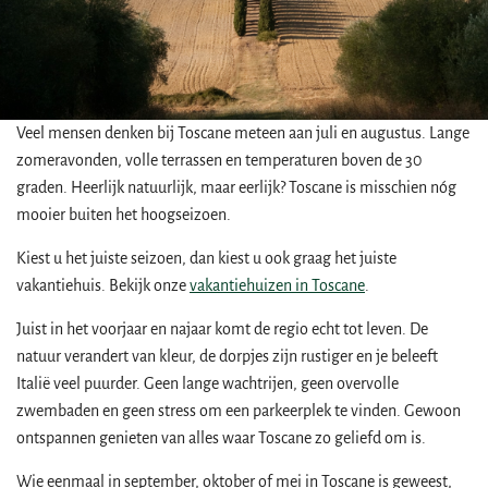
Veel mensen denken bij Toscane meteen aan juli en augustus. Lange
zomeravonden, volle terrassen en temperaturen boven de 30
graden. Heerlijk natuurlijk, maar eerlijk? Toscane is misschien nóg
mooier buiten het hoogseizoen.
Kiest u het juiste seizoen, dan kiest u ook graag het juiste
vakantiehuis. Bekijk onze
vakantiehuizen in Toscane
.
Juist in het voorjaar en najaar komt de regio echt tot leven. De
natuur verandert van kleur, de dorpjes zijn rustiger en je beleeft
Italië veel puurder. Geen lange wachtrijen, geen overvolle
zwembaden en geen stress om een parkeerplek te vinden. Gewoon
ontspannen genieten van alles waar Toscane zo geliefd om is.
Wie eenmaal in september, oktober of mei in Toscane is geweest,