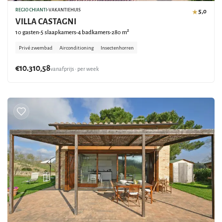
REGIO CHIANTI
•
VAKANTIEHUIS
5,0
★
VILLA CASTAGNI
10 gasten
5 slaapkamers
4 badkamers
280 m²
•
•
•
Privé zwembad
Airconditioning
Insectenhorren
€10.310,58
vanafprijs • per week