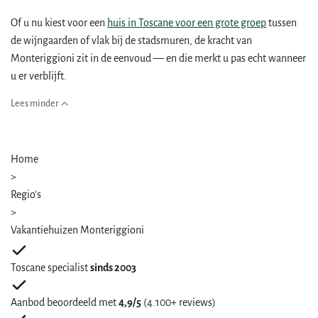
Of u nu kiest voor een
huis in Toscane voor een grote groep
tussen
de wijngaarden of vlak bij de stadsmuren, de kracht van
Monteriggioni zit in de eenvoud — en die merkt u pas echt wanneer
u er verblijft.
Lees minder
Home
>
Regio's
>
Vakantiehuizen Monteriggioni
Toscane specialist
sinds 2003
Aanbod beoordeeld met
4,9/5
(4.100+ reviews)