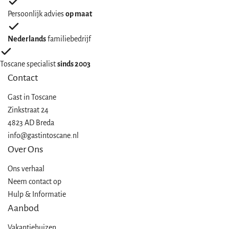
Persoonlijk advies
op maat
Nederlands
familiebedrijf
Toscane specialist
sinds 2003
Contact
Gast in
Toscane
Zinkstraat 24
4823 AD Breda
info@gastintoscane.nl
Over Ons
Ons verhaal
Neem contact op
Hulp & Informatie
Aanbod
Vakantiehuizen