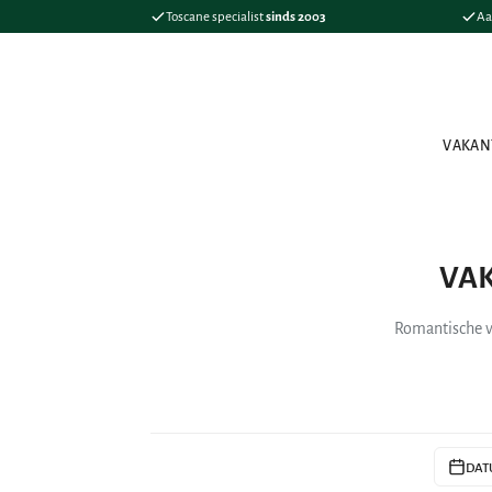
Toscane specialist
sinds 2003
Aa
VAKAN
VAK
Romantische v
DAT