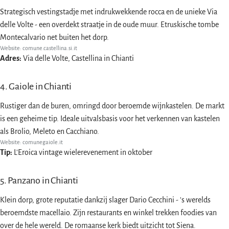
Strategisch vestingstadje met indrukwekkende rocca en de unieke Via
delle Volte - een overdekt straatje in de oude muur. Etruskische tombe
Montecalvario net buiten het dorp.
Website:
comune.castellina.si.it
Adres:
Via delle Volte, Castellina in Chianti
4. Gaiole in Chianti
Rustiger dan de buren, omringd door beroemde wijnkastelen. De markt
is een geheime tip. Ideale uitvalsbasis voor het verkennen van kastelen
als Brolio, Meleto en Cacchiano.
Website:
comunegaiole.it
Tip:
L'Eroica vintage wielerevenement in oktober
5. Panzano in Chianti
Klein dorp, grote reputatie dankzij slager Dario Cecchini - 's werelds
beroemdste macellaio. Zijn restaurants en winkel trekken foodies van
over de hele wereld. De romaanse kerk biedt uitzicht tot Siena.