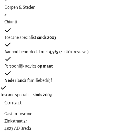
>
Dorpen & Steden
>
Chianti
Toscane specialist
sinds 2003
Aanbod beoordeeld met
4,9/5
(4.100+ reviews)
Persoonlijk advies
op maat
Nederlands
familiebedrijf
Toscane specialist
sinds 2003
Contact
Gast in
Toscane
Zinkstraat 24
4823 AD Breda