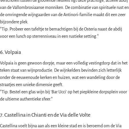
Verscholen tussen de glooiende heuvels ligt deze prachtige, actieve abdij
van de Vallombrosiaanse monniken. De combinatie van spirituele rust en
de omringende wijngaarden van de Antinori-familie maakt dit een zeer
bijzondere plek.
*Tip: Probeer een tafeltje te bemachtigen bij de Osteria naast de abdij
voor een lunch op sterrenniveau in een rustieke setting.*
6. Volpaia
Volpaia is geen gewoon dorpje, maar een volledig vestingdorp dat in het
teken staat van wijnproductie. De wijnkelders bevinden zich letterlijk
onder de eeuwenoude kerken en huizen, wat een wandeling door de
straatjes een unieke dimensie geeft.
*Tip: Bestel een glas wijn bij 'Bar Ucci' op het piepkleine dorpsplein voor
de ultieme authentieke sfeer.*
7. Castellina in Chianti en de Via delle Volte
Castellina voelt bijna aan als een kleine stad en is beroemd om de Via