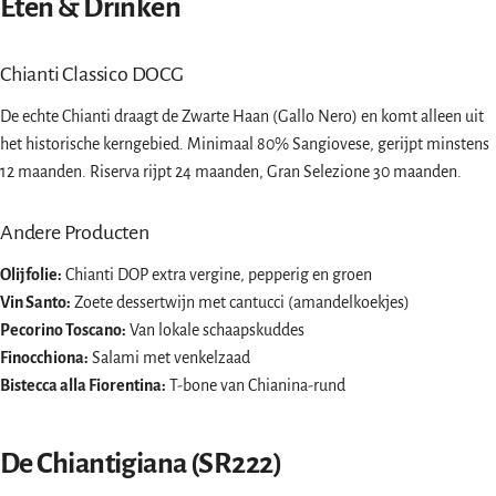
Eten & Drinken
Chianti Classico DOCG
De echte Chianti draagt de Zwarte Haan (Gallo Nero) en komt alleen uit
het historische kerngebied. Minimaal 80% Sangiovese, gerijpt minstens
12 maanden. Riserva rijpt 24 maanden, Gran Selezione 30 maanden.
Andere Producten
Olijfolie:
Chianti DOP extra vergine, pepperig en groen
Vin Santo:
Zoete dessertwijn met cantucci (amandelkoekjes)
Pecorino Toscano:
Van lokale schaapskuddes
Finocchiona:
Salami met venkelzaad
Bistecca alla Fiorentina:
T-bone van Chianina-rund
De Chiantigiana (SR222)