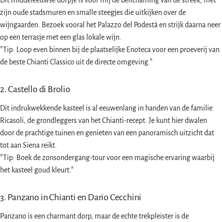
Dit middeleeuwse dorpje is voor mij de belichaming van de streek, met
zijn oude stadsmuren en smalle steegjes die uitkijken over de
wijngaarden. Bezoek vooral het Palazzo del Podestà en strijk daarna neer
op een terrasje met een glas lokale wijn.
*Tip: Loop even binnen bij de plaatselijke Enoteca voor een proeverij van
de beste Chianti Classico uit de directe omgeving.*
2. Castello di Brolio
Dit indrukwekkende kasteel is al eeuwenlang in handen van de familie
Ricasoli, de grondleggers van het Chianti-recept. Je kunt hier dwalen
door de prachtige tuinen en genieten van een panoramisch uitzicht dat
tot aan Siena reikt.
*Tip: Boek de zonsondergang-tour voor een magische ervaring waarbij
het kasteel goud kleurt.*
3. Panzano in Chianti en Dario Cecchini
Panzano is een charmant dorp, maar de echte trekpleister is de