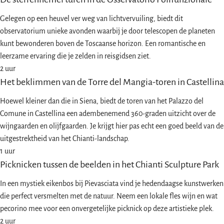
Gelegen op een heuvel ver weg van lichtvervuiling, biedt dit
observatorium unieke avonden waarbij je door telescopen de planeten
kunt bewonderen boven de Toscaanse horizon. Een romantische en
leerzame ervaring die je zelden in reisgidsen ziet.
2 uur
Het beklimmen van de Torre del Mangia-toren in Castellina
Hoewel kleiner dan die in Siena, biedt de toren van het Palazzo del
Comune in Castellina een adembenemend 360-graden uitzicht over de
wijngaarden en olijfgaarden. Je krijgt hier pas echt een goed beeld van de
uitgestrektheid van het Chianti-landschap.
1 uur
Picknicken tussen de beelden in het Chianti Sculpture Park
In een mystiek eikenbos bij Pievasciata vind je hedendaagse kunstwerken
die perfect versmelten met de natuur. Neem een lokale fles wijn en wat
pecorino mee voor een onvergetelijke picknick op deze artistieke plek.
2 uur