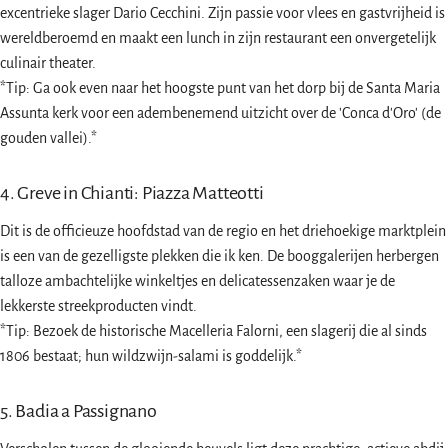
excentrieke slager Dario Cecchini. Zijn passie voor vlees en gastvrijheid is
wereldberoemd en maakt een lunch in zijn restaurant een onvergetelijk
culinair theater.
*Tip: Ga ook even naar het hoogste punt van het dorp bij de Santa Maria
Assunta kerk voor een adembenemend uitzicht over de 'Conca d'Oro' (de
gouden vallei).*
4. Greve in Chianti: Piazza Matteotti
Dit is de officieuze hoofdstad van de regio en het driehoekige marktplein
is een van de gezelligste plekken die ik ken. De booggalerijen herbergen
talloze ambachtelijke winkeltjes en delicatessenzaken waar je de
lekkerste streekproducten vindt.
*Tip: Bezoek de historische Macelleria Falorni, een slagerij die al sinds
1806 bestaat; hun wildzwijn-salami is goddelijk.*
5. Badia a Passignano