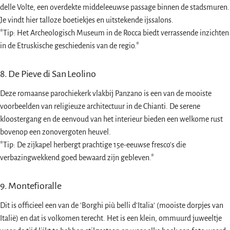
delle Volte, een overdekte middeleeuwse passage binnen de stadsmuren.
Je vindt hier talloze boetiekjes en uitstekende ijssalons.
*Tip: Het Archeologisch Museum in de Rocca biedt verrassende inzichten
in de Etruskische geschiedenis van de regio.*
8. De Pieve di San Leolino
Deze romaanse parochiekerk vlakbij Panzano is een van de mooiste
voorbeelden van religieuze architectuur in de Chianti. De serene
kloostergang en de eenvoud van het interieur bieden een welkome rust
bovenop een zonovergoten heuvel.
*Tip: De zijkapel herbergt prachtige 15e-eeuwse fresco's die
verbazingwekkend goed bewaard zijn gebleven.*
9. Montefioralle
Dit is officieel een van de 'Borghi più belli d'Italia' (mooiste dorpjes van
Italië) en dat is volkomen terecht. Het is een klein, ommuurd juweeltje