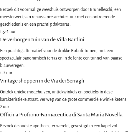
Bezoek dit voormalige weeshuis ontworpen door Brunelleschi, een
meesterwerk van renaissance-architectuur met een ontroerende
geschiedenis en een prachtig dakterras.
1,5-2 uur
De verborgen tuin van de Villa Bardini
Een prachtig alternatief voor de drukke Boboli-tuinen, met een
spectaculair panoramisch terras en in de lente een tunnel van paarse
blauweregen.
1-2 uur
Vintage shoppen in de Via dei Serragli
Ontdek unieke modehuizen, antiekwinkels en boetieks in deze
karakteristieke straat, ver weg van de grote commerciële winkelketens.
2 uur
Officina Profumo-Farmaceutica di Santa Maria Novella
Bezoek de oudste apotheek ter wereld, gevestigd in een kapel vol