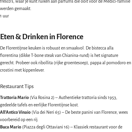
fresco's, waar je kunt ruiken aan parfums die ooit voor de Medici-familie
werden gemaakt.
1 uur
Eten & Drinken in Florence
De Florentijnse keuken is robuust en smaakvol. De bistecca alla
fiorentina (dikke T-bone steak van Chianina-rund) is het signature
gerecht. Probeer ook ribollita (rijke groentesoep), pappa al pomodoro en
crostini met kippenlever.
Restaurant Tips
Trattoria Mario
(Via Rosina 2) – Authentieke trattoria sinds 1953,
gedeelde tafels en eerlijke Florentijnse kost.
All'Antico Vinaio
(Via dei Neri 65) – De beste panini van Florence, wees
voorbereid op een rij.
Buca Mario
(Piazza degli Ottaviani 16) – Klassiek restaurant voor de