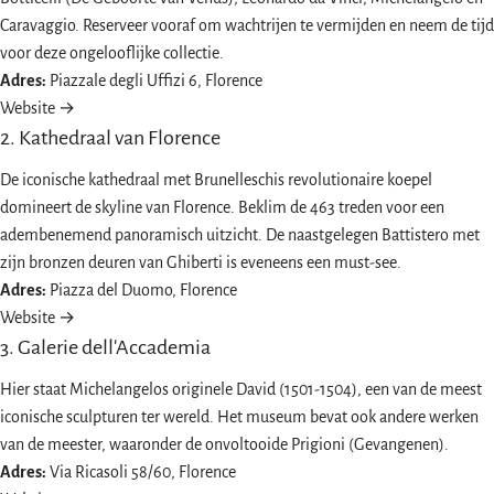
Caravaggio. Reserveer vooraf om wachtrijen te vermijden en neem de tijd
voor deze ongelooflijke collectie.
Adres:
Piazzale degli Uffizi 6, Florence
Website →
2. Kathedraal van Florence
De iconische kathedraal met Brunelleschis revolutionaire koepel
domineert de skyline van Florence. Beklim de 463 treden voor een
adembenemend panoramisch uitzicht. De naastgelegen Battistero met
zijn bronzen deuren van Ghiberti is eveneens een must-see.
Adres:
Piazza del Duomo, Florence
Website →
3. Galerie dell'Accademia
Hier staat Michelangelos originele David (1501-1504), een van de meest
iconische sculpturen ter wereld. Het museum bevat ook andere werken
van de meester, waaronder de onvoltooide Prigioni (Gevangenen).
Adres:
Via Ricasoli 58/60, Florence