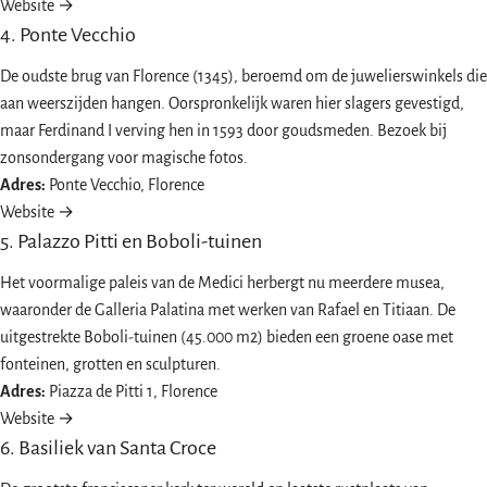
Website →
4. Ponte Vecchio
De oudste brug van Florence (1345), beroemd om de juwelierswinkels die
aan weerszijden hangen. Oorspronkelijk waren hier slagers gevestigd,
maar Ferdinand I verving hen in 1593 door goudsmeden. Bezoek bij
zonsondergang voor magische fotos.
Adres:
Ponte Vecchio, Florence
Website →
5. Palazzo Pitti en Boboli-tuinen
Het voormalige paleis van de Medici herbergt nu meerdere musea,
waaronder de Galleria Palatina met werken van Rafael en Titiaan. De
uitgestrekte Boboli-tuinen (45.000 m2) bieden een groene oase met
fonteinen, grotten en sculpturen.
Adres:
Piazza de Pitti 1, Florence
Website →
6. Basiliek van Santa Croce