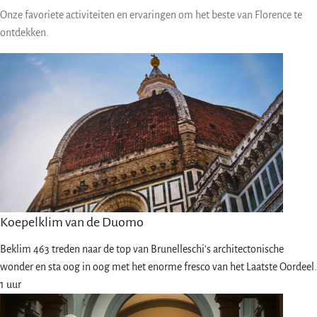
Onze favoriete activiteiten en ervaringen om het beste van Florence te
ontdekken.
Koepelklim van de Duomo
Beklim 463 treden naar de top van Brunelleschi's architectonische
wonder en sta oog in oog met het enorme fresco van het Laatste Oordeel.
1 uur