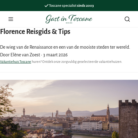
Toscane specialist
sinds 2003
Menu
Zoek
Florence Reisgids & Tips
De wieg van de Renaissance en een van de mooiste steden ter wereld.
Door Elène van Zoest
·
3 maart 2026
Vakantiehuis Toscane
huren? Ontdek onze zorgvuldig geselecteerde vakantiehuizen.