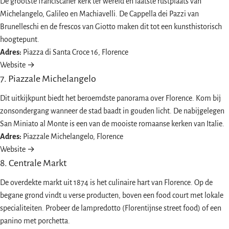
De grootste franciscaner kerk ter wereld en laatste rustplaats van
Michelangelo, Galileo en Machiavelli. De Cappella dei Pazzi van
Brunelleschi en de frescos van Giotto maken dit tot een kunsthistorisch
hoogtepunt.
Adres:
Piazza di Santa Croce 16, Florence
Website →
7. Piazzale Michelangelo
Dit uitkijkpunt biedt het beroemdste panorama over Florence. Kom bij
zonsondergang wanneer de stad baadt in gouden licht. De nabijgelegen
San Miniato al Monte is een van de mooiste romaanse kerken van Italie.
Adres:
Piazzale Michelangelo, Florence
Website →
8. Centrale Markt
De overdekte markt uit 1874 is het culinaire hart van Florence. Op de
begane grond vindt u verse producten, boven een food court met lokale
specialiteiten. Probeer de lampredotto (Florentijnse street food) of een
panino met porchetta.