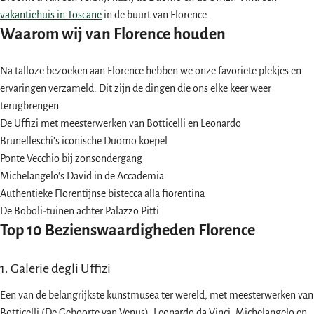
vakantiehuis in Toscane
in de buurt van Florence.
Waarom wij van Florence houden
Na talloze bezoeken aan Florence hebben we onze favoriete plekjes en
ervaringen verzameld. Dit zijn de dingen die ons elke keer weer
terugbrengen.
De Uffizi met meesterwerken van Botticelli en Leonardo
Brunelleschi's iconische Duomo koepel
Ponte Vecchio bij zonsondergang
Michelangelo's David in de Accademia
Authentieke Florentijnse bistecca alla fiorentina
De Boboli-tuinen achter Palazzo Pitti
Top 10 Bezienswaardigheden Florence
1. Galerie degli Uffizi
Een van de belangrijkste kunstmusea ter wereld, met meesterwerken van
Botticelli (De Geboorte van Venus), Leonardo da Vinci, Michelangelo en