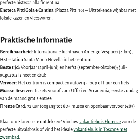
perfecte bistecca alla fiorentina.
Enoteca Pitti Gola e Cantina
(Piazza Pitti 16) – Uitstekende wijnbar met
lokale kazen en vleeswaren.
Praktische Informatie
Bereikbaarheid:
Internationale luchthaven Amerigo Vespucci (4 km),
HSL-station Santa Maria Novella in het centrum
Beste tijd:
Voorjaar (april-juni) en herfst (september-oktober); juli-
augustus is heet en druk
Vervoer:
Het centrum is compact en autovrij - loop of huur een fiets
Musea:
Reserveer tickets vooraf voor Uffizi en Accademia, eerste zondag
van de maand gratis entree
Firenze Card:
72 uur toegang tot 80+ musea en openbaar vervoer (€85)
Klaar om Florence te ontdekken? Vind uw
vakantiehuis Florence
voor de
perfecte uitvalsbasis of vind het ideale
vakantiehuis in Toscane met
zwembad
.