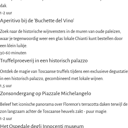
dak.
1-2 uur
Aperitivo bij de 'Buchette del Vino'
Zoek naar de historische wijnvensters in de muren van oude paleizen,
waar je tegenwoordig weer een glas lokale Chianti kunt bestellen door
een klein luikje.
30-60 minuten
Truffelproeverij in een historisch palazzo
Ontdek de magie van Toscaanse truffels tijdens een exclusieve degustatie
in een historisch palazzo, gecombineerd met lokale wijnen.
1,5 uur
Zonsondergang op Piazzale Michelangelo
Beleef het iconische panorama over Florence's terracotta daken terwijl de
zon langzaam achter de Toscaanse heuvels zakt - puur magie.
1-2 uur
Het Ospedale degli Innocenti museum