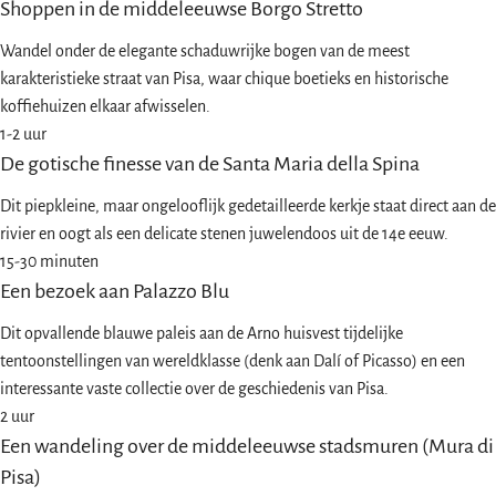
Shoppen in de middeleeuwse Borgo Stretto
Wandel onder de elegante schaduwrijke bogen van de meest
karakteristieke straat van Pisa, waar chique boetieks en historische
koffiehuizen elkaar afwisselen.
1-2 uur
De gotische finesse van de Santa Maria della Spina
Dit piepkleine, maar ongelooflijk gedetailleerde kerkje staat direct aan de
rivier en oogt als een delicate stenen juwelendoos uit de 14e eeuw.
15-30 minuten
Een bezoek aan Palazzo Blu
Dit opvallende blauwe paleis aan de Arno huisvest tijdelijke
tentoonstellingen van wereldklasse (denk aan Dalí of Picasso) en een
interessante vaste collectie over de geschiedenis van Pisa.
2 uur
Een wandeling over de middeleeuwse stadsmuren (Mura di
Pisa)