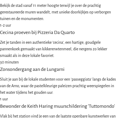
Bekijk de stad vanaf 11 meter hoogte terwijl je over de prachtig
gerestaureerde muren wandelt, met unieke doorkijkjes op verborgen
tuinen en de monumenten.
1-2 uur
Cecina proeven bij Pizzeria Da Quarto
Zet je tanden in een authentieke 'cecina', een hartige, goudgele
pannenkoek gemaakt van kikkererwtenmeel, die nergens zo lekker
smaakt als in deze lokale favoriet.
30 minuten
Zonsondergang aan de Lungarni
Sluit je aan bij de lokale studenten voor een 'passeggiata' langs de kades
van de Arno, waar de pastelkleurige paleizen prachtig weerspiegelen in
het water tijdens het gouden uur.
1 uur
Bewonder de Keith Haring muurschildering 'Tuttomondo'
Vlak bij het station vind je een van de laatste openbare kunstwerken van