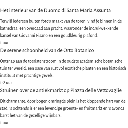
Het interieur van de Duomo di Santa Maria Assunta
Terwijl iedereen buiten foto’s maakt van de toren, vind je binnen in de
kathedraal een overdaad aan pracht, waaronder de indrukwekkende
kansel van Giovanni Pisano en een goudkleurig plafond.
1 uur
De serene schoonheid van de Orto Botanico
Ontsnap aan de toeristenstroom in de oudste academische botanische
tuin ter wereld, een oase van rust vol exotische planten en een historisch
instituut met prachtige gevels.
1-2 uur
Struinen over de antiekmarkt op Piazza delle Vettovaglie
Dit charmante, door bogen omringde plein is het kloppende hart van de
stad; 's ochtends is er een levendige groente- en fruitmarkt en 's avonds
barst het van de gezellige wijnbars.
1 uur