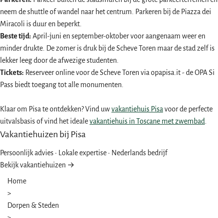
neem de shuttle of wandel naar het centrum. Parkeren bij de Piazza dei
Miracoli is duur en beperkt.
Beste tijd:
April-juni en september-oktober voor aangenaam weer en
minder drukte. De zomer is druk bij de Scheve Toren maar de stad zelf is
lekker leeg door de afwezige studenten.
Tickets:
Reserveer online voor de Scheve Toren via
opapisa.it
- de OPA Si
Pass biedt toegang tot alle monumenten.
Klaar om Pisa te ontdekken? Vind uw
vakantiehuis Pisa
voor de perfecte
uitvalsbasis of vind het ideale
vakantiehuis in Toscane met zwembad
.
Vakantiehuizen bij Pisa
Persoonlijk advies · Lokale expertise · Nederlands bedrijf
Bekijk vakantiehuizen →
Home
>
Dorpen & Steden
>