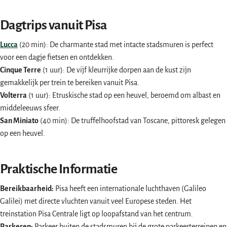
Dagtrips vanuit Pisa
Lucca
(20 min): De charmante stad met intacte stadsmuren is perfect
voor een dagje fietsen en ontdekken.
Cinque Terre
(1 uur): De vijf kleurrijke dorpen aan de kust zijn
gemakkelijk per trein te bereiken vanuit Pisa.
Volterra
(1 uur): Etruskische stad op een heuvel, beroemd om albast en
middeleeuws sfeer.
San Miniato
(40 min): De truffelhoofstad van Toscane, pittoresk gelegen
op een heuvel.
Praktische Informatie
Bereikbaarheid:
Pisa heeft een internationale luchthaven (Galileo
Galilei) met directe vluchten vanuit veel Europese steden. Het
treinstation Pisa Centrale ligt op loopafstand van het centrum.
Parkeren:
Parkeer buiten de stadsmuren bij de grote parkeerterreinen en