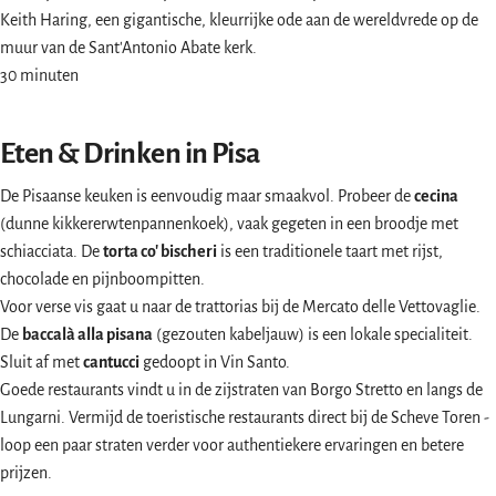
Keith Haring, een gigantische, kleurrijke ode aan de wereldvrede op de
muur van de Sant'Antonio Abate kerk.
30 minuten
Eten & Drinken in Pisa
De Pisaanse keuken is eenvoudig maar smaakvol. Probeer de
cecina
(dunne kikkererwtenpannenkoek), vaak gegeten in een broodje met
schiacciata. De
torta co' bischeri
is een traditionele taart met rijst,
chocolade en pijnboompitten.
Voor verse vis gaat u naar de trattorias bij de Mercato delle Vettovaglie.
De
baccalà alla pisana
(gezouten kabeljauw) is een lokale specialiteit.
Sluit af met
cantucci
gedoopt in Vin Santo.
Goede restaurants vindt u in de zijstraten van Borgo Stretto en langs de
Lungarni. Vermijd de toeristische restaurants direct bij de Scheve Toren -
loop een paar straten verder voor authentiekere ervaringen en betere
prijzen.