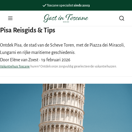
Toscane specialist
sinds 2003
Menu
Zoek
Pisa Reisgids & Tips
Ontdek Pisa, de stad van de Scheve Toren, met de Piazza dei Miracoli,
Lungarni en rijke maritieme geschiedenis.
Door Elène van Zoest
·
19 februari 2026
Vakantiehuis Toscane
huren? Ontdek onze zorgvuldig geselecteerde vakantiehuizen.