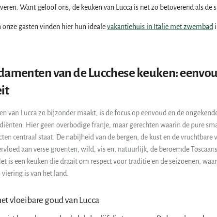
overen. Want geloof ons, de keuken van Lucca is net zo betoverend als de st
 onze gasten vinden hier hun ideale
vakantiehuis in Italië met zwembad
i
damenten van de Lucchese keuken: eenvou
it
en van Lucca zo bijzonder maakt, is de focus op eenvoud en de ongekende
ediënten. Hier geen overbodige franje, maar gerechten waarin de pure sm
ten centraal staat. De nabijheid van de bergen, de kust en de vruchtbare v
rvloed aan verse groenten, wild, vis en, natuurlijk, de beroemde Toscaanse
et is een keuken die draait om respect voor traditie en de seizoenen, waar
 viering is van het land.
 het vloeibare goud van Lucca