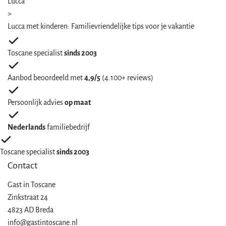
Lucca
>
Lucca met kinderen: Familievriendelijke tips voor je vakantie
Toscane specialist
sinds 2003
Aanbod beoordeeld met
4,9/5
(4.100+ reviews)
Persoonlijk advies
op maat
Nederlands
familiebedrijf
Toscane specialist
sinds 2003
Contact
Gast in
Toscane
Zinkstraat 24
4823 AD Breda
info@gastintoscane.nl