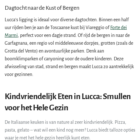
Dagtocht naar de Kust of Bergen
Lucca’s ligging is ideaal voor diverse dagtochten. Binnen een half
uur rijden ben je aan de Toscaanse kust bij Viareggio of
Forte dei
Marmi
, perfect voor een dagje strand. Of rijd de bergen in naar de
Garfagnana, een regio vol middeleeuwse dorpjes, grotten (zoals de
Grotta del Vento) en avontuurlijke parken. Denk aan
boomklimparken of canyoning voor de oudere kinderen. Deze
afwisseling van stad, strand en bergen maakt Lucca zo aantrekkelijk
voor gezinnen.
Kindvriendelijk Eten in Lucca: Smullen
voor het Hele Gezin
De Italiaanse keuken is van nature al zeer kindvriendelijk. Pizza,
pasta, gelato – wat wil een kind nog meer? Lucca biedt talloze opties
waar je met het hele gezin heerlijk kunt eten.