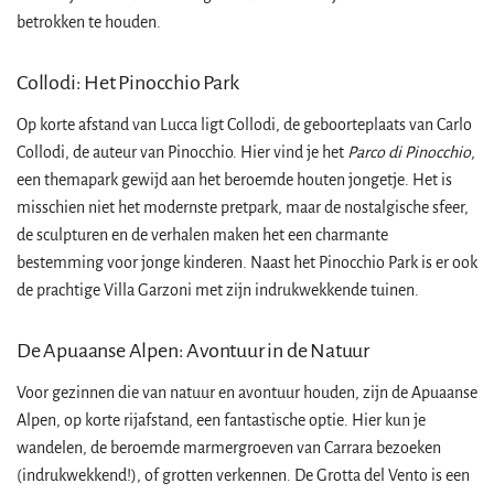
betrokken te houden.
Collodi: Het Pinocchio Park
Op korte afstand van Lucca ligt Collodi, de geboorteplaats van Carlo
Collodi, de auteur van Pinocchio. Hier vind je het
Parco di Pinocchio
,
een themapark gewijd aan het beroemde houten jongetje. Het is
misschien niet het modernste pretpark, maar de nostalgische sfeer,
de sculpturen en de verhalen maken het een charmante
bestemming voor jonge kinderen. Naast het Pinocchio Park is er ook
de prachtige Villa Garzoni met zijn indrukwekkende tuinen.
De Apuaanse Alpen: Avontuur in de Natuur
Voor gezinnen die van natuur en avontuur houden, zijn de Apuaanse
Alpen, op korte rijafstand, een fantastische optie. Hier kun je
wandelen, de beroemde marmergroeven van Carrara bezoeken
(indrukwekkend!), of grotten verkennen. De Grotta del Vento is een