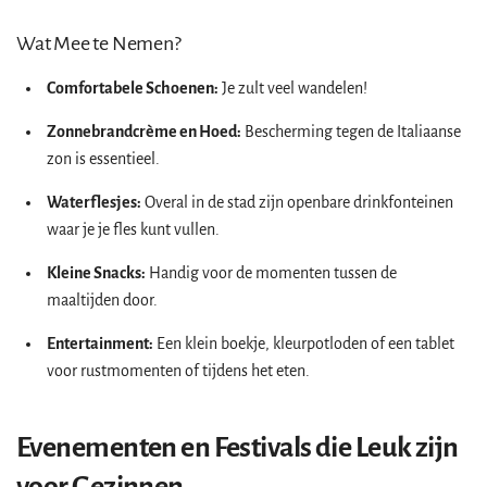
Wat Mee te Nemen?
Comfortabele Schoenen:
Je zult veel wandelen!
Zonnebrandcrème en Hoed:
Bescherming tegen de Italiaanse
zon is essentieel.
Waterflesjes:
Overal in de stad zijn openbare drinkfonteinen
waar je je fles kunt vullen.
Kleine Snacks:
Handig voor de momenten tussen de
maaltijden door.
Entertainment:
Een klein boekje, kleurpotloden of een tablet
voor rustmomenten of tijdens het eten.
Evenementen en Festivals die Leuk zijn