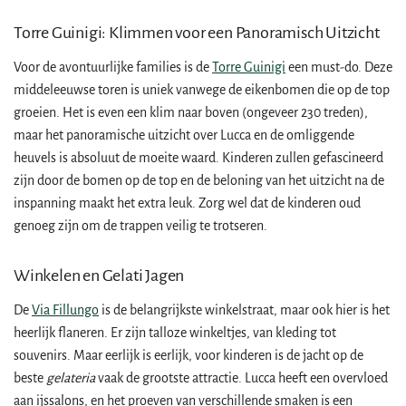
Torre Guinigi: Klimmen voor een Panoramisch Uitzicht
Voor de avontuurlijke families is de
Torre Guinigi
een must-do. Deze
middeleeuwse toren is uniek vanwege de eikenbomen die op de top
groeien. Het is even een klim naar boven (ongeveer 230 treden),
maar het panoramische uitzicht over Lucca en de omliggende
heuvels is absoluut de moeite waard. Kinderen zullen gefascineerd
zijn door de bomen op de top en de beloning van het uitzicht na de
inspanning maakt het extra leuk. Zorg wel dat de kinderen oud
genoeg zijn om de trappen veilig te trotseren.
Winkelen en Gelati Jagen
De
Via Fillungo
is de belangrijkste winkelstraat, maar ook hier is het
heerlijk flaneren. Er zijn talloze winkeltjes, van kleding tot
souvenirs. Maar eerlijk is eerlijk, voor kinderen is de jacht op de
beste
gelateria
vaak de grootste attractie. Lucca heeft een overvloed
aan ijssalons, en het proeven van verschillende smaken is een