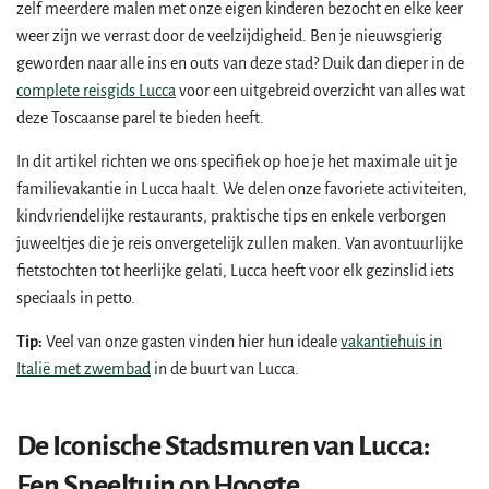
zelf meerdere malen met onze eigen kinderen bezocht en elke keer
weer zijn we verrast door de veelzijdigheid. Ben je nieuwsgierig
geworden naar alle ins en outs van deze stad? Duik dan dieper in de
complete reisgids Lucca
voor een uitgebreid overzicht van alles wat
deze Toscaanse parel te bieden heeft.
In dit artikel richten we ons specifiek op hoe je het maximale uit je
familievakantie in Lucca haalt. We delen onze favoriete activiteiten,
kindvriendelijke restaurants, praktische tips en enkele verborgen
juweeltjes die je reis onvergetelijk zullen maken. Van avontuurlijke
fietstochten tot heerlijke gelati, Lucca heeft voor elk gezinslid iets
speciaals in petto.
Tip:
Veel van onze gasten vinden hier hun ideale
vakantiehuis in
Italië met zwembad
in de buurt van Lucca.
De Iconische Stadsmuren van Lucca:
Een Speeltuin op Hoogte