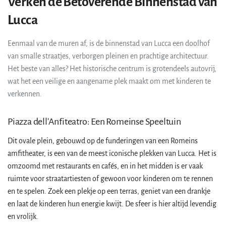
Verken de Betoverende Binnenstad van
Lucca
Eenmaal van de muren af, is de binnenstad van Lucca een doolhof
van smalle straatjes, verborgen pleinen en prachtige architectuur.
Het beste van alles? Het historische centrum is grotendeels autovrij,
wat het een veilige en aangename plek maakt om met kinderen te
verkennen.
Piazza dell'Anfiteatro: Een Romeinse Speeltuin
Dit ovale plein, gebouwd op de funderingen van een Romeins
amfitheater, is een van de meest iconische plekken van Lucca. Het is
omzoomd met restaurants en cafés, en in het midden is er vaak
ruimte voor straatartiesten of gewoon voor kinderen om te rennen
en te spelen. Zoek een plekje op een terras, geniet van een drankje
en laat de kinderen hun energie kwijt. De sfeer is hier altijd levendig
en vrolijk.