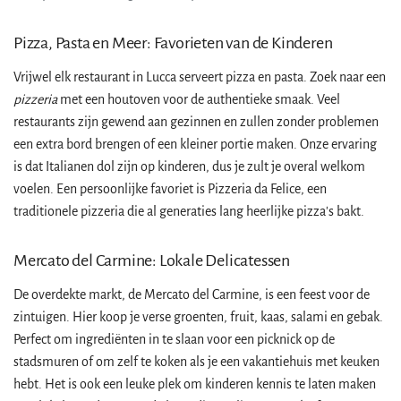
Pizza, Pasta en Meer: Favorieten van de Kinderen
Vrijwel elk restaurant in Lucca serveert pizza en pasta. Zoek naar een
pizzeria
met een houtoven voor de authentieke smaak. Veel
restaurants zijn gewend aan gezinnen en zullen zonder problemen
een extra bord brengen of een kleiner portie maken. Onze ervaring
is dat Italianen dol zijn op kinderen, dus je zult je overal welkom
voelen. Een persoonlijke favoriet is Pizzeria da Felice, een
traditionele pizzeria die al generaties lang heerlijke pizza's bakt.
Mercato del Carmine: Lokale Delicatessen
De overdekte markt, de Mercato del Carmine, is een feest voor de
zintuigen. Hier koop je verse groenten, fruit, kaas, salami en gebak.
Perfect om ingrediënten in te slaan voor een picknick op de
stadsmuren of om zelf te koken als je een vakantiehuis met keuken
hebt. Het is ook een leuke plek om kinderen kennis te laten maken