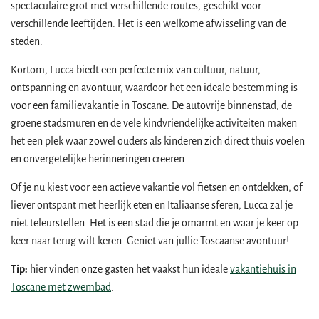
spectaculaire grot met verschillende routes, geschikt voor
verschillende leeftijden. Het is een welkome afwisseling van de
steden.
Kortom, Lucca biedt een perfecte mix van cultuur, natuur,
ontspanning en avontuur, waardoor het een ideale bestemming is
voor een familievakantie in Toscane. De autovrije binnenstad, de
groene stadsmuren en de vele kindvriendelijke activiteiten maken
het een plek waar zowel ouders als kinderen zich direct thuis voelen
en onvergetelijke herinneringen creëren.
Of je nu kiest voor een actieve vakantie vol fietsen en ontdekken, of
liever ontspant met heerlijk eten en Italiaanse sferen, Lucca zal je
niet teleurstellen. Het is een stad die je omarmt en waar je keer op
keer naar terug wilt keren. Geniet van jullie Toscaanse avontuur!
Tip:
hier vinden onze gasten het vaakst hun ideale
vakantiehuis in
Toscane met zwembad
.