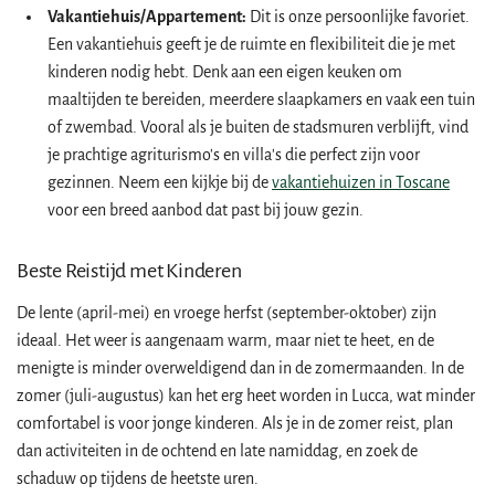
Vakantiehuis/Appartement:
Dit is onze persoonlijke favoriet.
Een vakantiehuis geeft je de ruimte en flexibiliteit die je met
kinderen nodig hebt. Denk aan een eigen keuken om
maaltijden te bereiden, meerdere slaapkamers en vaak een tuin
of zwembad. Vooral als je buiten de stadsmuren verblijft, vind
je prachtige agriturismo's en villa's die perfect zijn voor
gezinnen. Neem een kijkje bij de
vakantiehuizen in Toscane
voor een breed aanbod dat past bij jouw gezin.
Beste Reistijd met Kinderen
De lente (april-mei) en vroege herfst (september-oktober) zijn
ideaal. Het weer is aangenaam warm, maar niet te heet, en de
menigte is minder overweldigend dan in de zomermaanden. In de
zomer (juli-augustus) kan het erg heet worden in Lucca, wat minder
comfortabel is voor jonge kinderen. Als je in de zomer reist, plan
dan activiteiten in de ochtend en late namiddag, en zoek de
schaduw op tijdens de heetste uren.