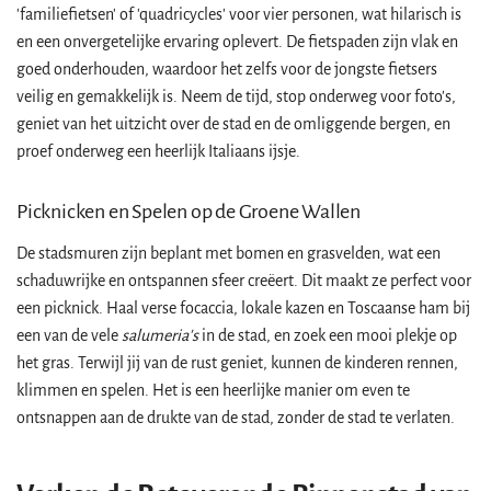
'familiefietsen' of 'quadricycles' voor vier personen, wat hilarisch is
en een onvergetelijke ervaring oplevert. De fietspaden zijn vlak en
goed onderhouden, waardoor het zelfs voor de jongste fietsers
veilig en gemakkelijk is. Neem de tijd, stop onderweg voor foto's,
geniet van het uitzicht over de stad en de omliggende bergen, en
proef onderweg een heerlijk Italiaans ijsje.
Picknicken en Spelen op de Groene Wallen
De stadsmuren zijn beplant met bomen en grasvelden, wat een
schaduwrijke en ontspannen sfeer creëert. Dit maakt ze perfect voor
een picknick. Haal verse focaccia, lokale kazen en Toscaanse ham bij
een van de vele
salumeria's
in de stad, en zoek een mooi plekje op
het gras. Terwijl jij van de rust geniet, kunnen de kinderen rennen,
klimmen en spelen. Het is een heerlijke manier om even te
ontsnappen aan de drukte van de stad, zonder de stad te verlaten.