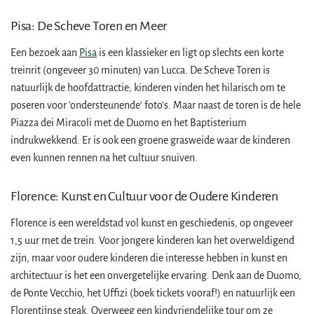
Pisa: De Scheve Toren en Meer
Een bezoek aan
Pisa
is een klassieker en ligt op slechts een korte
treinrit (ongeveer 30 minuten) van Lucca. De Scheve Toren is
natuurlijk de hoofdattractie; kinderen vinden het hilarisch om te
poseren voor 'ondersteunende' foto's. Maar naast de toren is de hele
Piazza dei Miracoli met de Duomo en het Baptisterium
indrukwekkend. Er is ook een groene grasweide waar de kinderen
even kunnen rennen na het cultuur snuiven.
Florence: Kunst en Cultuur voor de Oudere Kinderen
Florence is een wereldstad vol kunst en geschiedenis, op ongeveer
1,5 uur met de trein. Voor jongere kinderen kan het overweldigend
zijn, maar voor oudere kinderen die interesse hebben in kunst en
architectuur is het een onvergetelijke ervaring. Denk aan de Duomo,
de Ponte Vecchio, het Uffizi (boek tickets vooraf!) en natuurlijk een
Florentijnse steak. Overweeg een kindvriendelijke tour om ze