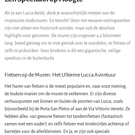
Als je aan Lucca denkt, denk je waarschijnlijk meteen aan de
imposante stadsmuren. En terecht! Deze 16e-eeuwse vestingwerken
zijn niet alleen een historisch wonder, maar ook de absolute
highlight voor gezinnen. De muren zijn ongeveer 4,2 kilometer
lang, breed genoeg om er met gemak over te wandelen, te fietsen of
zelfs te picknicken. Voor kinderen is dit een gigantische, veilige
speeltuin in de buitenlucht.
Fietsen op de Muren: Het Ultieme Lucca Avontuur
Het huren van fietsen is de meest populaire en, naar onze mening,
de leukste manier om de muren te verkennen. Er zijn diverse
verhuurpunten net binnen en buiten de poorten van Lucca, zoals
bijvoorbeeld bij de Porta San Pietro of aan de Via Vittorio Veneto. Ze
hebben alles: van gewone fietsen tot tandemfietsen (fantastisch
samen met een ouder!) en zelfs fietsen met kinderzitjes achterop of
karretjes voor de allerkleinsten. En ja, er zijn ook speciale