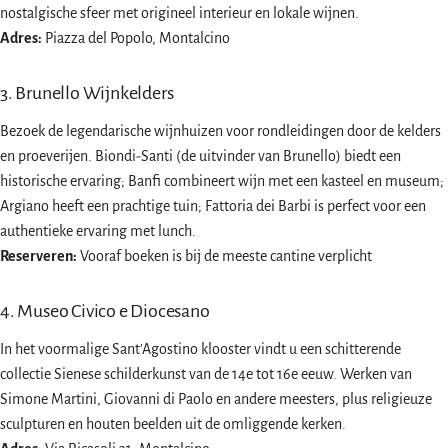
nostalgische sfeer met origineel interieur en lokale wijnen.
Adres:
Piazza del Popolo, Montalcino
3. Brunello Wijnkelders
Bezoek de legendarische wijnhuizen voor rondleidingen door de kelders
en proeverijen. Biondi-Santi (de uitvinder van Brunello) biedt een
historische ervaring; Banfi combineert wijn met een kasteel en museum;
Argiano heeft een prachtige tuin; Fattoria dei Barbi is perfect voor een
authentieke ervaring met lunch.
Reserveren:
Vooraf boeken is bij de meeste cantine verplicht
4. Museo Civico e Diocesano
In het voormalige Sant'Agostino klooster vindt u een schitterende
collectie Sienese schilderkunst van de 14e tot 16e eeuw. Werken van
Simone Martini, Giovanni di Paolo en andere meesters, plus religieuze
sculpturen en houten beelden uit de omliggende kerken.