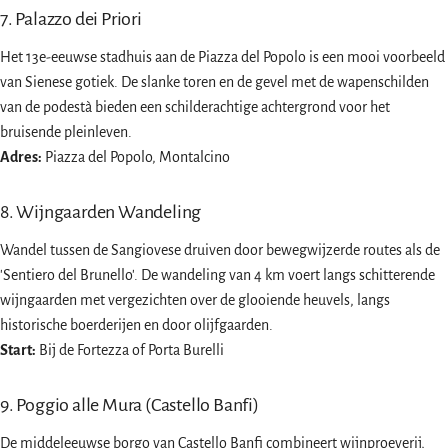
7. Palazzo dei Priori
Het 13e-eeuwse stadhuis aan de Piazza del Popolo is een mooi voorbeeld
van Sienese gotiek. De slanke toren en de gevel met de wapenschilden
van de podestà bieden een schilderachtige achtergrond voor het
bruisende pleinleven.
Adres:
Piazza del Popolo, Montalcino
8. Wijngaarden Wandeling
Wandel tussen de Sangiovese druiven door bewegwijzerde routes als de
'Sentiero del Brunello'. De wandeling van 4 km voert langs schitterende
wijngaarden met vergezichten over de glooiende heuvels, langs
historische boerderijen en door olijfgaarden.
Start:
Bij de Fortezza of Porta Burelli
9. Poggio alle Mura (Castello Banfi)
De middeleeuwse borgo van Castello Banfi combineert wijnproeverij,