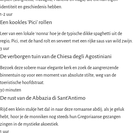
identiteit en geschiedenis hebben.
1-2 uur
Een kookles 'Pici' rollen
Leer van een lokale 'nonna' hoe je de typische dikke spaghetti uit de
regio, Pici, met de hand rolt en serveert met een rijke saus van wild zwijn.
3 uur
De verborgen tuin van de Chiesa degli Agostiniani
Bezoek deze sobere maar elegante kerk en zoek de aangrenzende
binnentuin op voor een moment van absolute stilte, weg van de
toeristische hoofdstraat.
30 minuten
De rust van de Abbazia di Sant'Antimo
Rijd een klein stukje het dal in naar deze romaanse abdij; als je geluk
hebt, hoor je de monniken nog steeds hun Gregoriaanse gezangen
zingen in de mystieke akoestiek.
1 uur