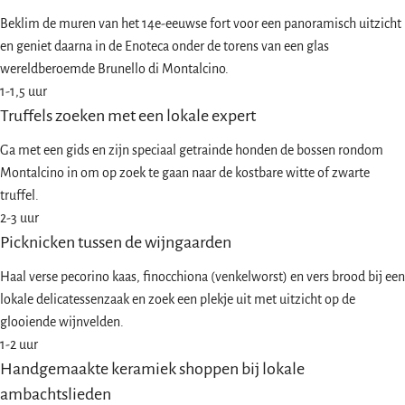
Beklim de muren van het 14e-eeuwse fort voor een panoramisch uitzicht
en geniet daarna in de Enoteca onder de torens van een glas
wereldberoemde Brunello di Montalcino.
1-1,5 uur
Truffels zoeken met een lokale expert
Ga met een gids en zijn speciaal getrainde honden de bossen rondom
Montalcino in om op zoek te gaan naar de kostbare witte of zwarte
truffel.
2-3 uur
Picknicken tussen de wijngaarden
Haal verse pecorino kaas, finocchiona (venkelworst) en vers brood bij een
lokale delicatessenzaak en zoek een plekje uit met uitzicht op de
glooiende wijnvelden.
1-2 uur
Handgemaakte keramiek shoppen bij lokale
ambachtslieden