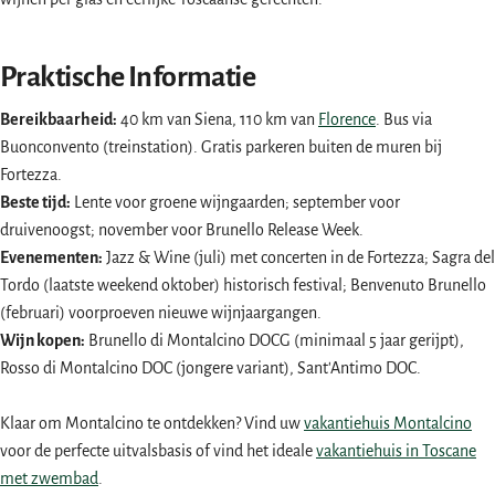
Praktische Informatie
Bereikbaarheid:
40 km van Siena, 110 km van
Florence
. Bus via
Buonconvento (treinstation). Gratis parkeren buiten de muren bij
Fortezza.
Beste tijd:
Lente voor groene wijngaarden; september voor
druivenoogst; november voor Brunello Release Week.
Evenementen:
Jazz & Wine (juli) met concerten in de Fortezza; Sagra del
Tordo (laatste weekend oktober) historisch festival; Benvenuto Brunello
(februari) voorproeven nieuwe wijnjaargangen.
Wijn kopen:
Brunello di Montalcino DOCG (minimaal 5 jaar gerijpt),
Rosso di Montalcino DOC (jongere variant), Sant'Antimo DOC.
Klaar om Montalcino te ontdekken? Vind uw
vakantiehuis Montalcino
voor de perfecte uitvalsbasis of vind het ideale
vakantiehuis in Toscane
met zwembad
.