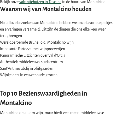
Bekijk onze
vakantiehuizen in Toscane
in de buurt van Montalcino.
Waarom wij van Montalcino houden
Na talloze bezoeken aan Montalcino hebben we onze favoriete plekjes
en ervaringen verzameld. Dit zijn de dingen die ons elke keer weer
terugbrengen.
Wereldberoemde Brunello di Montalcino wijn
Imposante Fortezza met wijnproeverijen
Panoramische uitzichten over Val d'Orcia
Authentiek middeleeuws stadscentrum
Sant'Antimo abdij in olijfgaarden
Wijnkelders in eeuwenoude grotten
Top 10 Bezienswaardigheden in
Montalcino
Montalcino draait om wijn, maar biedt veel meer: middeleeuwse