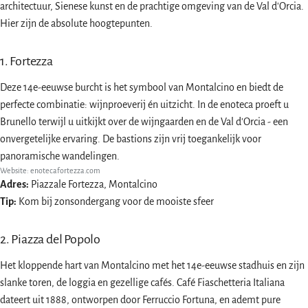
architectuur, Sienese kunst en de prachtige omgeving van de Val d'Orcia.
Hier zijn de absolute hoogtepunten.
1. Fortezza
Deze 14e-eeuwse burcht is het symbool van Montalcino en biedt de
perfecte combinatie: wijnproeverij én uitzicht. In de enoteca proeft u
Brunello terwijl u uitkijkt over de wijngaarden en de Val d'Orcia - een
onvergetelijke ervaring. De bastions zijn vrij toegankelijk voor
panoramische wandelingen.
Website:
enotecafortezza.com
Adres:
Piazzale Fortezza, Montalcino
Tip:
Kom bij zonsondergang voor de mooiste sfeer
2. Piazza del Popolo
Het kloppende hart van Montalcino met het 14e-eeuwse stadhuis en zijn
slanke toren, de loggia en gezellige cafés. Café Fiaschetteria Italiana
dateert uit 1888, ontworpen door Ferruccio Fortuna, en ademt pure