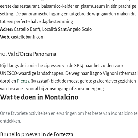
eersteklas restaurant, balsamico-kelder en glasmuseum in één prachtige
setting. De panoramische ligging en uitgebreide wijngaarden maken dit
tot een perfecte halve dagbestemming.
Adres:
Castello Banfi, Località Sant'Angelo Scalo
Web:
castellobanfi.com
10. Val d'Orcia Panorama
Rijd langs de iconische cipressen via de SP14 naar het zuiden voor
UNESCO-waardige landschappen. De weg naar Bagno Vignoni (thermaal
dorp) en
Pienza
(kaasstad) biedt de meest gefotografeerde vergezichten
van Toscane - vooral bij zonsopgang of zonsondergang.
Wat te doen in Montalcino
Onze favoriete activiteiten en ervaringen om het beste van Montalcino te
ontdekken.
Brunello proeven in de Fortezza