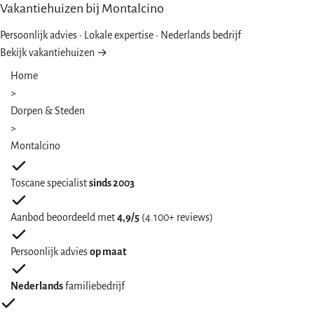
Vakantiehuizen bij Montalcino
Persoonlijk advies · Lokale expertise · Nederlands bedrijf
Bekijk vakantiehuizen →
Home
>
Dorpen & Steden
>
Montalcino
Toscane specialist
sinds 2003
Aanbod beoordeeld met
4,9/5
(4.100+ reviews)
Persoonlijk advies
op maat
Nederlands
familiebedrijf